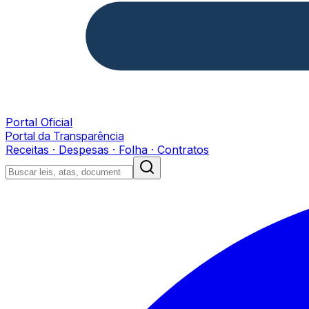
Portal Oficial
Portal da Transparência
Receitas · Despesas · Folha · Contratos