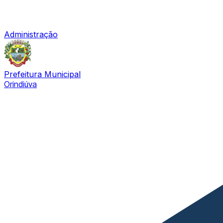
Administração
Prefeitura Municipal
Orindiúva