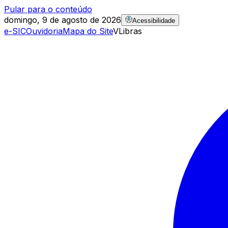
Pular para o conteúdo
domingo, 9 de agosto de 2026
Acessibilidade
e-SIC
Ouvidoria
Mapa do Site
VLibras