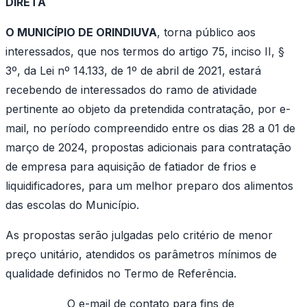
DIRETA
O MUNICÍPIO DE ORINDIUVA
, torna público aos
interessados, que nos termos do artigo 75, inciso II, §
3º, da Lei nº 14.133, de 1º de abril de 2021, estará
recebendo de interessados do ramo de atividade
pertinente ao objeto da pretendida contratação, por
e-
mail,
no período compreendido entre os dias 28 a 01 de
março de 2024, propostas adicionais para contratação
de empresa para aquisição de fatiador de frios e
liquidificadores, para um melhor preparo dos alimentos
das escolas do Município.
As propostas serão julgadas pelo critério de menor
preço unitário, atendidos os parâmetros mínimos de
qualidade definidos no Termo de Referência.
O
e-mail
de contato para fins de