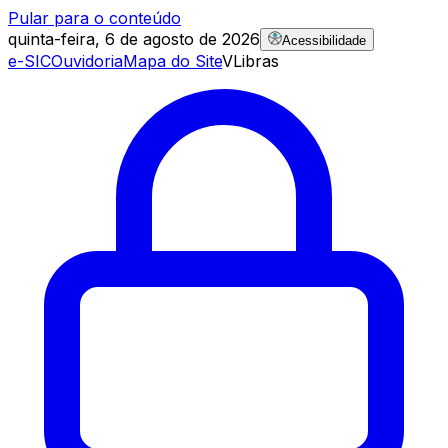
Pular para o conteúdo
quinta-feira, 6 de agosto de 2026
Acessibilidade
e-SIC
Ouvidoria
Mapa do Site
VLibras