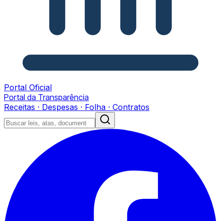
Portal Oficial
Portal da Transparência
Receitas · Despesas · Folha · Contratos