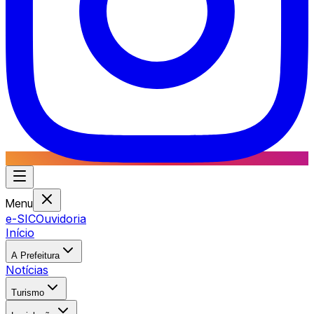
Menu
e-SIC
Ouvidoria
Início
A Prefeitura
Notícias
Turismo