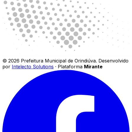
©
2026
Prefeitura Municipal de Orindiúva
.
Desenvolvido
por
Intelecto Solutions
· Plataforma
Mirante