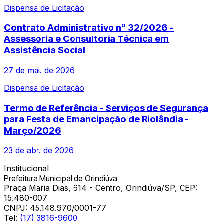
Dispensa de Licitação
Contrato Administrativo nº 32/2026 -
Assessoria e Consultoria Técnica em
Assistência Social
27 de mai. de 2026
Dispensa de Licitação
Termo de Referência - Serviços de Segurança
para Festa de Emancipação de Riolândia -
Março/2026
23 de abr. de 2026
Institucional
Prefeitura Municipal de Orindiúva
Praça Maria Dias, 614 - Centro, Orindiúva/SP, CEP:
15.480-007
CNPJ:
45.148.970/0001-77
Tel:
(17) 3816-9600