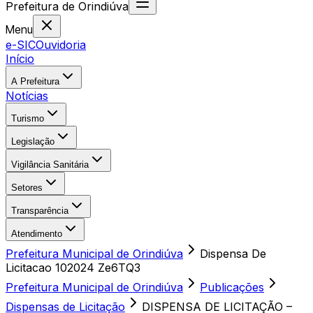
Prefeitura
de
Orindiúva
Menu
e-SIC
Ouvidoria
Início
A Prefeitura
Notícias
Turismo
Legislação
Vigilância Sanitária
Setores
Transparência
Atendimento
Prefeitura Municipal de Orindiúva
Dispensa De
Licitacao 102024 Ze6TQ3
Prefeitura Municipal de Orindiúva
Publicações
Dispensas de Licitação
DISPENSA DE LICITAÇÃO –