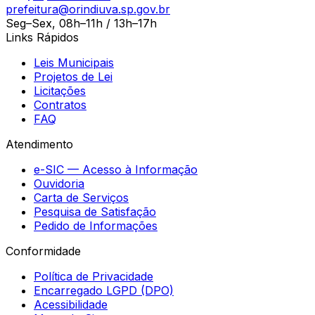
prefeitura@orindiuva.sp.gov.br
Seg–Sex, 08h–11h / 13h–17h
Links Rápidos
Leis Municipais
Projetos de Lei
Licitações
Contratos
FAQ
Atendimento
e-SIC — Acesso à Informação
Ouvidoria
Carta de Serviços
Pesquisa de Satisfação
Pedido de Informações
Conformidade
Política de Privacidade
Encarregado LGPD (DPO)
Acessibilidade