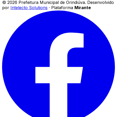
©
2026
Prefeitura Municipal de Orindiúva
.
Desenvolvido
por
Intelecto Solutions
· Plataforma
Mirante