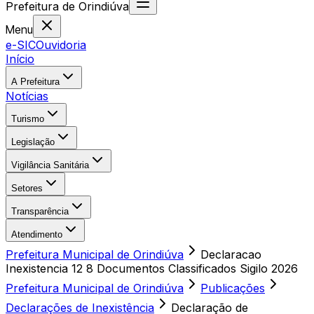
Prefeitura
de
Orindiúva
Menu
e-SIC
Ouvidoria
Início
A Prefeitura
Notícias
Turismo
Legislação
Vigilância Sanitária
Setores
Transparência
Atendimento
Prefeitura Municipal de Orindiúva
Declaracao
Inexistencia 12 8 Documentos Classificados Sigilo 2026
Prefeitura Municipal de Orindiúva
Publicações
Declarações de Inexistência
Declaração de