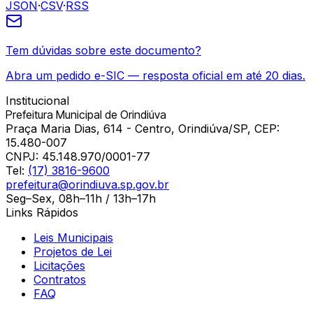
JSON
·
CSV
·
RSS
Tem dúvidas sobre este documento?
Abra um pedido e-SIC — resposta oficial em até 20 dias.
Institucional
Prefeitura Municipal de Orindiúva
Praça Maria Dias, 614 - Centro, Orindiúva/SP, CEP:
15.480-007
CNPJ:
45.148.970/0001-77
Tel:
(17) 3816-9600
prefeitura@orindiuva.sp.gov.br
Seg–Sex, 08h–11h / 13h–17h
Links Rápidos
Leis Municipais
Projetos de Lei
Licitações
Contratos
FAQ