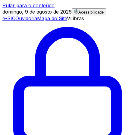
Pular para o conteúdo
domingo, 9 de agosto de 2026
Acessibilidade
e-SIC
Ouvidoria
Mapa do Site
VLibras