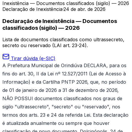
Inexistência — Documentos classificados (sigilo) — 2026
Declaração de Inexistência
·
24 de abr. de 2026
Declaração de Inexistência — Documentos
classificados (sigilo) — 2026
Lista de documentos classificados como ultrassecreto,
secreto ou reservado (LAI art. 23-24).
Tirar dúvida (e-SIC)
A Prefeitura Municipal de Orindiúva DECLARA, para os
fins do art. 30, II da Lei nº 12.527/2011 (Lei de Acesso à
Informação) e da Cartilha PNTP 2026, que, no período
de 01 de janeiro de 2026 a 31 de dezembro de 2026,
NÃO POSSUI documentos classificados nos graus de
sigilo "ultrassecreto", "secreto" ou "reservado", nos
termos dos arts. 23 e 24 da referida Lei. Esta declaração
é atualizada anualmente ou sempre que houver
classificação de novo documento. Dolcinópolis, 24 de