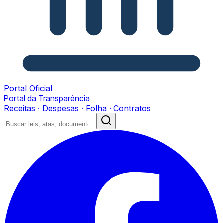
Portal Oficial
Portal da Transparência
Receitas · Despesas · Folha · Contratos