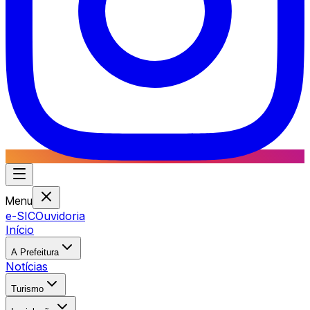
Menu
e-SIC
Ouvidoria
Início
A Prefeitura
Notícias
Turismo