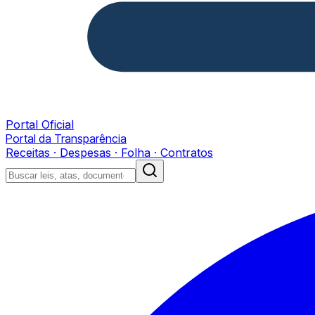
Portal Oficial
Portal da Transparência
Receitas · Despesas · Folha · Contratos