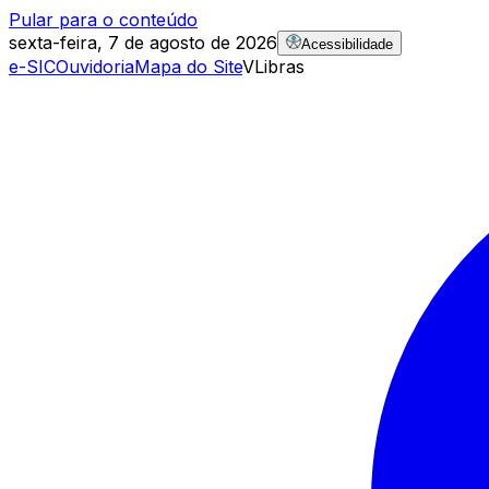
Pular para o conteúdo
sexta-feira, 7 de agosto de 2026
Acessibilidade
e-SIC
Ouvidoria
Mapa do Site
VLibras