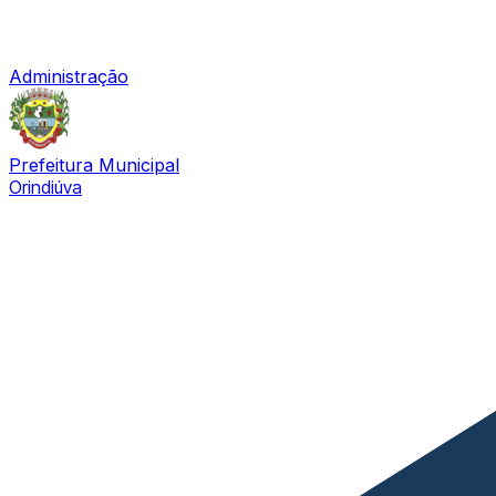
Administração
Prefeitura Municipal
Orindiúva