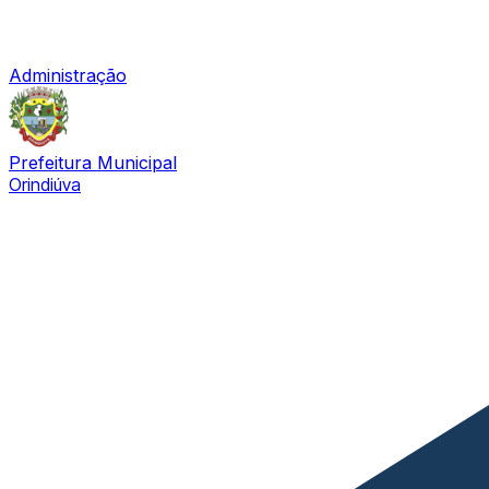
Administração
Prefeitura Municipal
Orindiúva