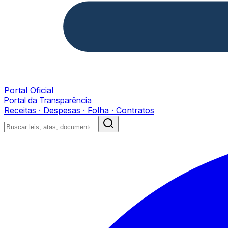
Portal Oficial
Portal da Transparência
Receitas · Despesas · Folha · Contratos