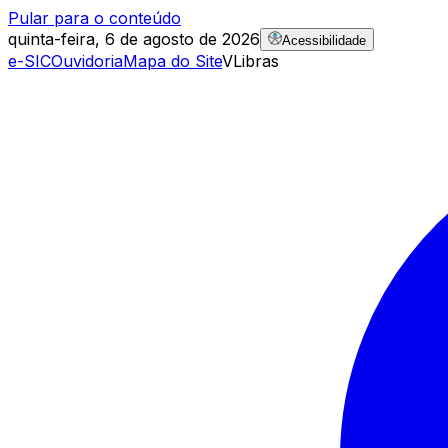
Pular para o conteúdo
quinta-feira, 6 de agosto de 2026
Acessibilidade
e-SIC
Ouvidoria
Mapa do Site
VLibras