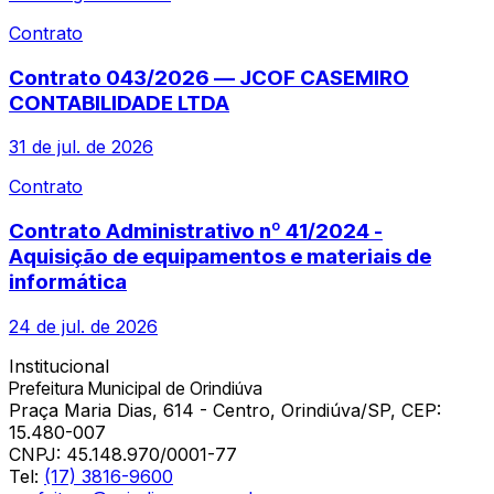
Contrato
Contrato 043/2026 — JCOF CASEMIRO
CONTABILIDADE LTDA
31 de jul. de 2026
Contrato
Contrato Administrativo nº 41/2024 -
Aquisição de equipamentos e materiais de
informática
24 de jul. de 2026
Institucional
Prefeitura Municipal de Orindiúva
Praça Maria Dias, 614 - Centro, Orindiúva/SP, CEP:
15.480-007
CNPJ:
45.148.970/0001-77
Tel:
(17) 3816-9600