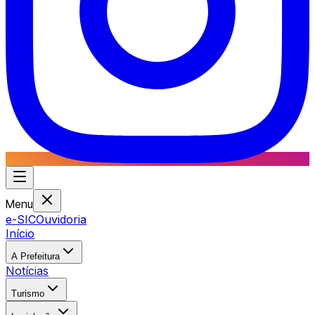
Menu
e-SIC
Ouvidoria
Início
A Prefeitura
Notícias
Turismo