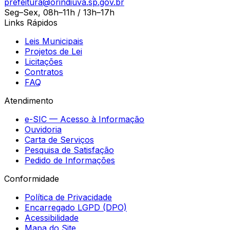
prefeitura@orindiuva.sp.gov.br
Seg–Sex, 08h–11h / 13h–17h
Links Rápidos
Leis Municipais
Projetos de Lei
Licitações
Contratos
FAQ
Atendimento
e-SIC — Acesso à Informação
Ouvidoria
Carta de Serviços
Pesquisa de Satisfação
Pedido de Informações
Conformidade
Política de Privacidade
Encarregado LGPD (DPO)
Acessibilidade
Mapa do Site