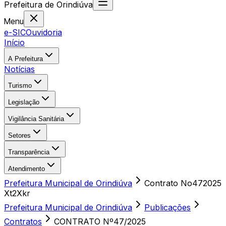
Prefeitura
de
Orindiúva
Menu
e-SIC
Ouvidoria
Início
A Prefeitura
Notícias
Turismo
Legislação
Vigilância Sanitária
Setores
Transparência
Atendimento
Prefeitura Municipal de Orindiúva
Contrato No472025
Xt2Xkr
Prefeitura Municipal de Orindiúva
Publicações
Contratos
CONTRATO Nº47/2025