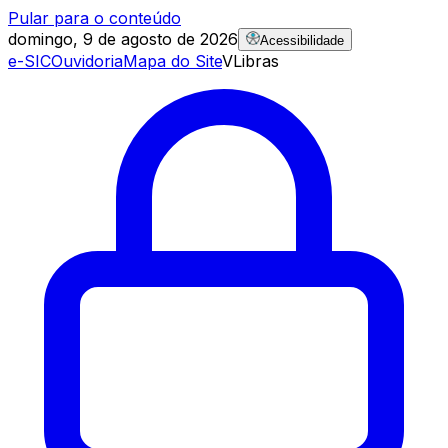
Pular para o conteúdo
domingo, 9 de agosto de 2026
Acessibilidade
e-SIC
Ouvidoria
Mapa do Site
VLibras