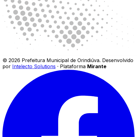
©
2026
Prefeitura Municipal de Orindiúva
.
Desenvolvido
por
Intelecto Solutions
· Plataforma
Mirante