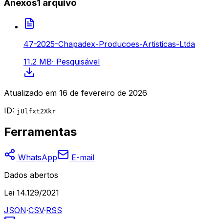
Anexos
1
arquivo
47-2025-Chapadex-Producoes-Artisticas-Ltda
11.2 MB
·
Pesquisável
Atualizado em
16 de fevereiro de 2026
ID:
jUlfxt2Xkr
Ferramentas
WhatsApp
E-mail
Dados abertos
Lei 14.129/2021
JSON
·
CSV
·
RSS