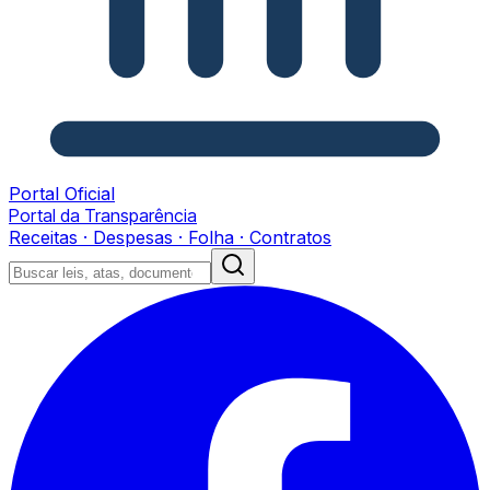
Portal Oficial
Portal da Transparência
Receitas · Despesas · Folha · Contratos