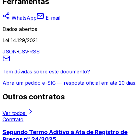
Ferramentas
WhatsApp
E-mail
Dados abertos
Lei 14.129/2021
JSON
·
CSV
·
RSS
Tem dúvidas sobre este documento?
Abra um pedido e-SIC — resposta oficial em até 20 dias.
Outros
contratos
Ver todos
Contrato
Segundo Termo Aditivo à Ata de Registro de
Preços nº 24/2025