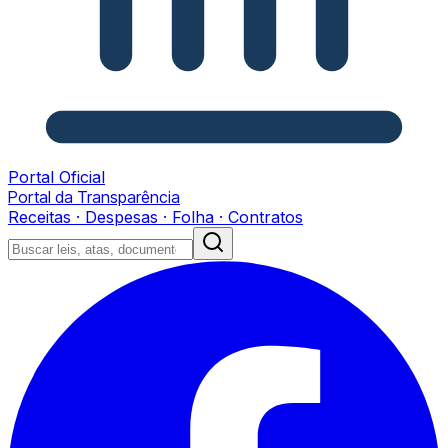
Portal Oficial
Portal da Transparência
Receitas · Despesas · Folha · Contratos