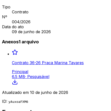
Tipo
Contrato
Nº
004
/2026
Data do ato
09 de junho de 2026
Anexos
1
arquivo
Contrato 36-26 Praca Marina Tavares
Principal
6.5 MB
·
Pesquisável
Atualizado em
10 de junho de 2026
ID:
yAuxoaFXM6