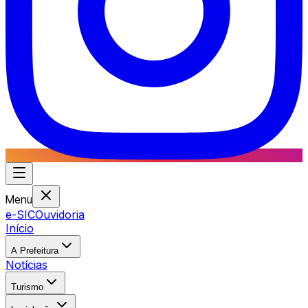
Menu
e-SIC
Ouvidoria
Início
A Prefeitura
Notícias
Turismo