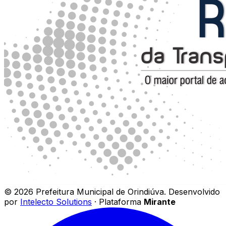
©
2026
Prefeitura Municipal de Orindiúva
.
Desenvolvido
por
Intelecto Solutions
· Plataforma
Mirante