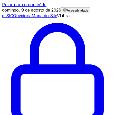
Pular para o conteúdo
domingo, 9 de agosto de 2026
Acessibilidade
e-SIC
Ouvidoria
Mapa do Site
VLibras