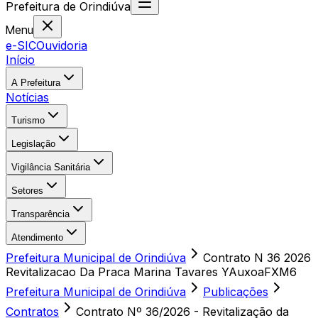
Prefeitura
de
Orindiúva
Menu
e-SIC
Ouvidoria
Início
A Prefeitura
Notícias
Turismo
Legislação
Vigilância Sanitária
Setores
Transparência
Atendimento
Prefeitura Municipal de Orindiúva
Contrato N 36 2026
Revitalizacao Da Praca Marina Tavares YAuxoaFXM6
Prefeitura Municipal de Orindiúva
Publicações
Contratos
Contrato Nº 36/2026 - Revitalização da