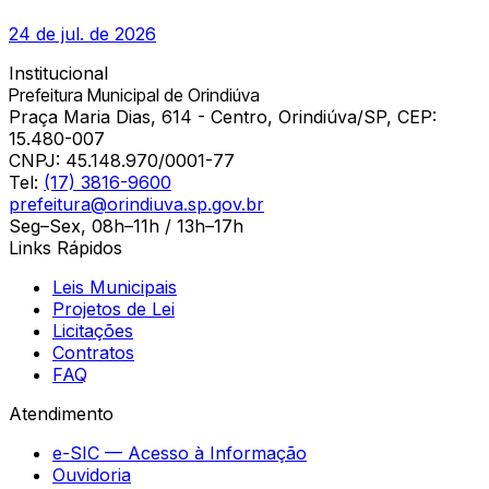
24 de jul. de 2026
Institucional
Prefeitura Municipal de Orindiúva
Praça Maria Dias, 614 - Centro, Orindiúva/SP, CEP:
15.480-007
CNPJ:
45.148.970/0001-77
Tel:
(17) 3816-9600
prefeitura@orindiuva.sp.gov.br
Seg–Sex, 08h–11h / 13h–17h
Links Rápidos
Leis Municipais
Projetos de Lei
Licitações
Contratos
FAQ
Atendimento
e-SIC — Acesso à Informação
Ouvidoria