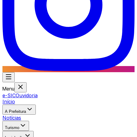
Menu
e-SIC
Ouvidoria
Início
A Prefeitura
Notícias
Turismo