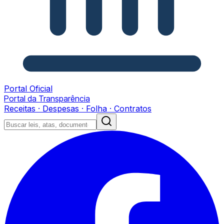
Portal Oficial
Portal da Transparência
Receitas · Despesas · Folha · Contratos