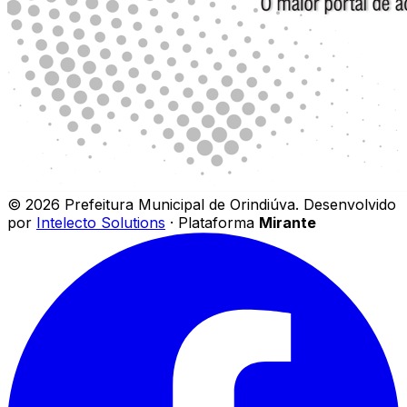
©
2026
Prefeitura Municipal de Orindiúva
.
Desenvolvido
por
Intelecto Solutions
· Plataforma
Mirante