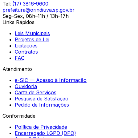
Tel:
(17) 3816-9600
prefeitura@orindiuva.sp.gov.br
Seg–Sex, 08h–11h / 13h–17h
Links Rápidos
Leis Municipais
Projetos de Lei
Licitações
Contratos
FAQ
Atendimento
e-SIC — Acesso à Informação
Ouvidoria
Carta de Serviços
Pesquisa de Satisfação
Pedido de Informações
Conformidade
Política de Privacidade
Encarregado LGPD (DPO)