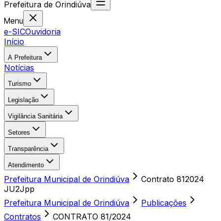
Prefeitura
de
Orindiúva
Menu
e-SIC
Ouvidoria
Início
A Prefeitura
Notícias
Turismo
Legislação
Vigilância Sanitária
Setores
Transparência
Atendimento
Prefeitura Municipal de Orindiúva
Contrato 812024
JU2Jpp
Prefeitura Municipal de Orindiúva
Publicações
Contratos
CONTRATO 81/2024