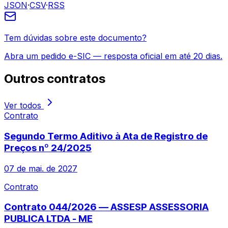
JSON
·
CSV
·
RSS
Tem dúvidas sobre este documento?
Abra um pedido e-SIC — resposta oficial em até 20 dias.
Outros
contratos
Ver todos
Contrato
Segundo Termo Aditivo à Ata de Registro de
Preços nº 24/2025
07 de mai. de 2027
Contrato
Contrato 044/2026 — ASSESP ASSESSORIA
PUBLICA LTDA - ME