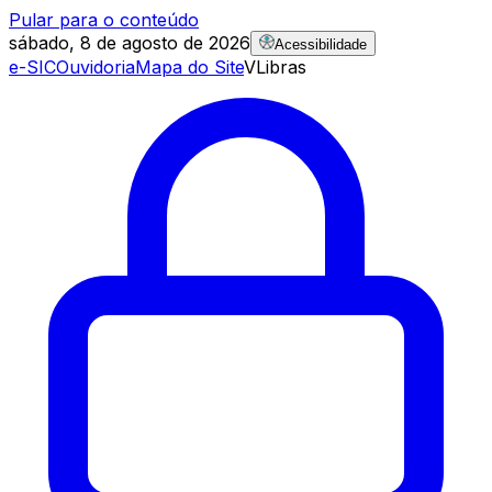
Pular para o conteúdo
sábado, 8 de agosto de 2026
Acessibilidade
e-SIC
Ouvidoria
Mapa do Site
VLibras