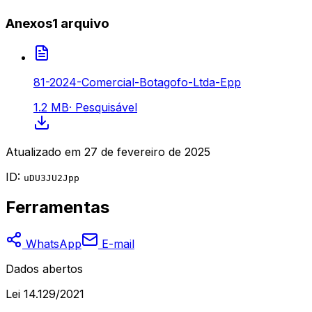
Anexos
1
arquivo
81-2024-Comercial-Botagofo-Ltda-Epp
1.2 MB
·
Pesquisável
Atualizado em
27 de fevereiro de 2025
ID:
uDU3JU2Jpp
Ferramentas
WhatsApp
E-mail
Dados abertos
Lei 14.129/2021