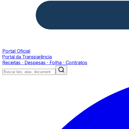
Portal Oficial
Portal da Transparência
Receitas · Despesas · Folha · Contratos