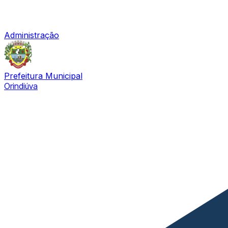
Administração
Prefeitura Municipal
Orindiúva