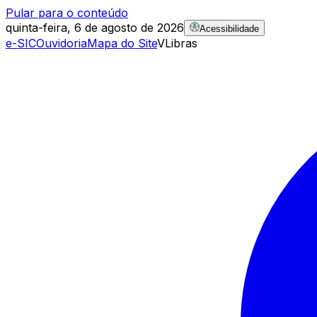
Pular para o conteúdo
quinta-feira, 6 de agosto de 2026
Acessibilidade
e-SIC
Ouvidoria
Mapa do Site
VLibras