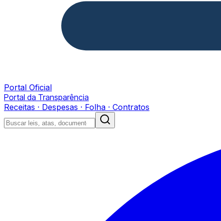
Portal Oficial
Portal da Transparência
Receitas · Despesas · Folha · Contratos