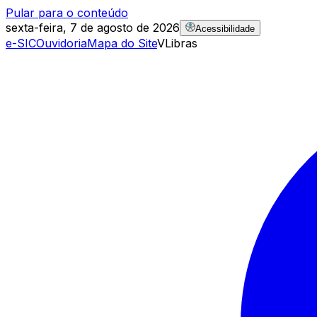
Pular para o conteúdo
sexta-feira, 7 de agosto de 2026
Acessibilidade
e-SIC
Ouvidoria
Mapa do Site
VLibras