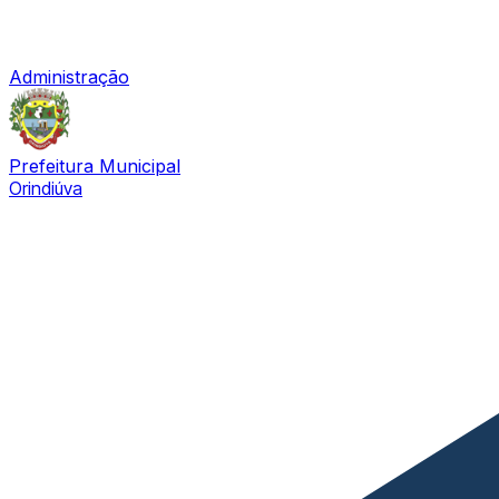
Administração
Prefeitura Municipal
Orindiúva