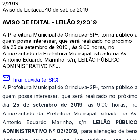
2/2019
Aviso de Licitação
·
10 de set. de 2019
AVISO DE EDITAL – LEILÃO 2/2019
A Prefeitura Municipal de Orindiuva-SP-, torna público a
quem possa interessar, que será realizado no próximo
dia 25 de setembro de 2019 , às 9:00 horas, no
Almoxarifado da Prefeitura Municipal, situado na Av.
Antonio Eduardo Marinho, s/n, LEILÃO PÚBLICO
ADMINISTRATIVO Nº…
Tirar dúvida (e-SIC)
A Prefeitura Municipal de Orindiuva-SP-, torna público a
quem possa interessar, que será realizado no próximo
dia
25 de setembro de 2019
, às 9:00 horas, no
Almoxarifado da Prefeitura Municipal, situado na Av.
Antonio Eduardo Marinho, s/n,
LEILÃO PÚBLICO
ADMINISTRATIVO Nº 02/2019
, para alienação de bens
declarados inservíveis aos fins públicos, que será