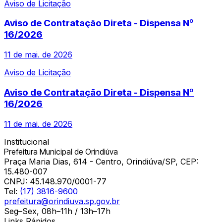
Aviso de Licitação
Aviso de Contratação Direta - Dispensa Nº
16/2026
11 de mai. de 2026
Aviso de Licitação
Aviso de Contratação Direta - Dispensa Nº
16/2026
11 de mai. de 2026
Institucional
Prefeitura Municipal de Orindiúva
Praça Maria Dias, 614 - Centro, Orindiúva/SP, CEP:
15.480-007
CNPJ:
45.148.970/0001-77
Tel:
(17) 3816-9600
prefeitura@orindiuva.sp.gov.br
Seg–Sex, 08h–11h / 13h–17h
Links Rápidos