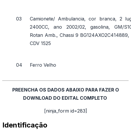
03
Camionete/ Ambulancia, cor branca, 2 lug
2400CC, ano 2002/02, gasolina, GM/S1
Rotan Amb., Chassi 9 BG124AXO2C414889, 
CDV 1525
04
Ferro Velho
PREENCHA OS DADOS ABAIXO PARA FAZER O
DOWNLOAD DO EDITAL COMPLETO
[ninja_form id=283]
Identificação