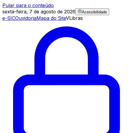
Pular para o conteúdo
sexta-feira, 7 de agosto de 2026
Acessibilidade
e-SIC
Ouvidoria
Mapa do Site
VLibras