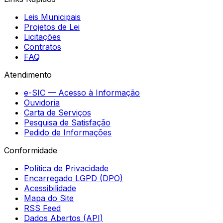
Leis Municipais
Projetos de Lei
Licitações
Contratos
FAQ
Atendimento
e-SIC — Acesso à Informação
Ouvidoria
Carta de Serviços
Pesquisa de Satisfação
Pedido de Informações
Conformidade
Política de Privacidade
Encarregado LGPD (DPO)
Acessibilidade
Mapa do Site
RSS Feed
Dados Abertos (API)