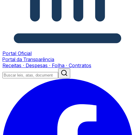
Portal Oficial
Portal da Transparência
Receitas · Despesas · Folha · Contratos