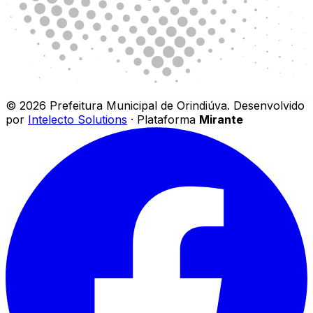
©
2026
Prefeitura Municipal de Orindiúva
.
Desenvolvido
por
Intelecto Solutions
· Plataforma
Mirante