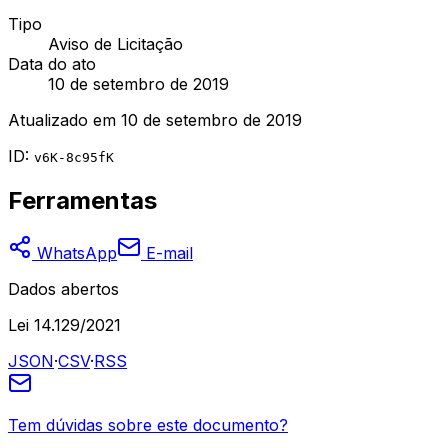
Tipo
Aviso de Licitação
Data do ato
10 de setembro de 2019
Atualizado em
10 de setembro de 2019
ID:
v6K-8c95fK
Ferramentas
WhatsApp
E-mail
Dados abertos
Lei 14.129/2021
JSON
·
CSV
·
RSS
Tem dúvidas sobre este documento?