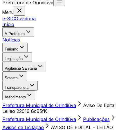
Prefeitura
de
Orindiúva
Menu
e-SIC
Ouvidoria
Início
A Prefeitura
Notícias
Turismo
Legislação
Vigilância Sanitária
Setores
Transparência
Atendimento
Prefeitura Municipal de Orindiúva
Aviso De Edital
Leilao 22019 8c95fK
Prefeitura Municipal de Orindiúva
Publicações
Avisos de Licitação
AVISO DE EDITAL – LEILÃO