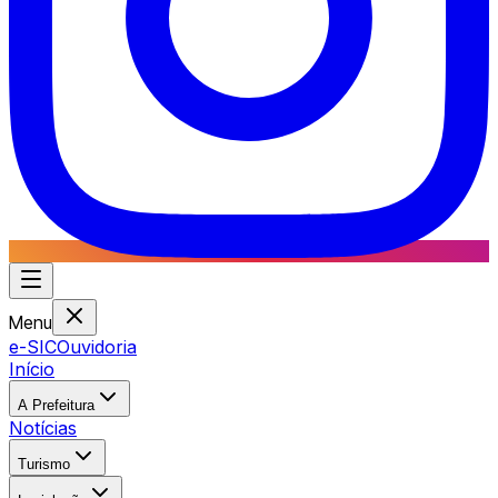
Menu
e-SIC
Ouvidoria
Início
A Prefeitura
Notícias
Turismo