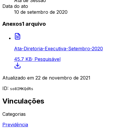
Ata de Sessão
Data do ato
10 de setembro de 2020
Anexos
1
arquivo
Ata-Diretoria-Executiva-Setembro-2020
45.7 KB
·
Pesquisável
Atualizado em
22 de novembro de 2021
ID:
so8IMKQdRs
Vinculações
Categorias
Previdência