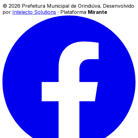
©
2026
Prefeitura Municipal de Orindiúva
.
Desenvolvido
por
Intelecto Solutions
· Plataforma
Mirante