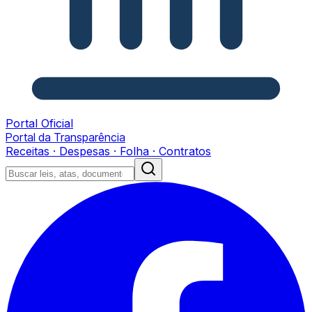
Portal Oficial
Portal da Transparência
Receitas · Despesas · Folha · Contratos