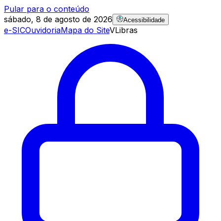
Pular para o conteúdo
sábado, 8 de agosto de 2026
Acessibilidade
e-SIC
Ouvidoria
Mapa do Site
VLibras