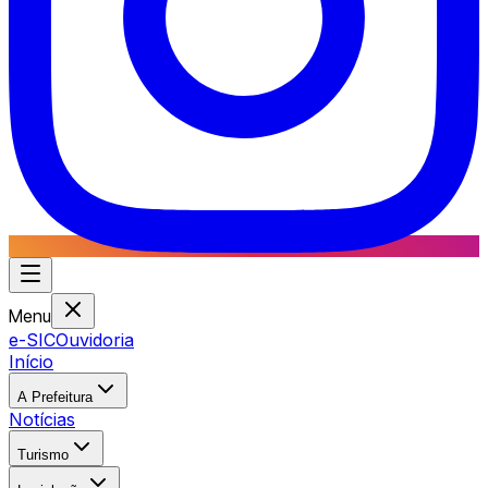
Menu
e-SIC
Ouvidoria
Início
A Prefeitura
Notícias
Turismo