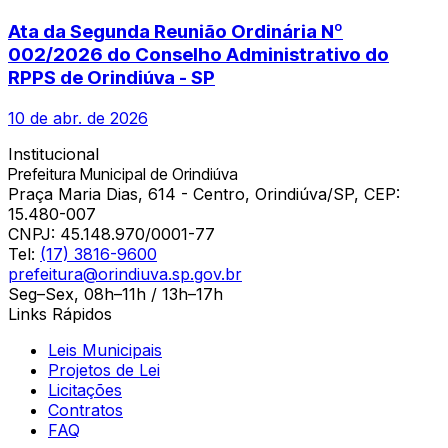
Ata da Segunda Reunião Ordinária Nº
002/2026 do Conselho Administrativo do
RPPS de Orindiúva - SP
10 de abr. de 2026
Institucional
Prefeitura Municipal de Orindiúva
Praça Maria Dias, 614 - Centro, Orindiúva/SP, CEP:
15.480-007
CNPJ:
45.148.970/0001-77
Tel:
(17) 3816-9600
prefeitura@orindiuva.sp.gov.br
Seg–Sex, 08h–11h / 13h–17h
Links Rápidos
Leis Municipais
Projetos de Lei
Licitações
Contratos
FAQ