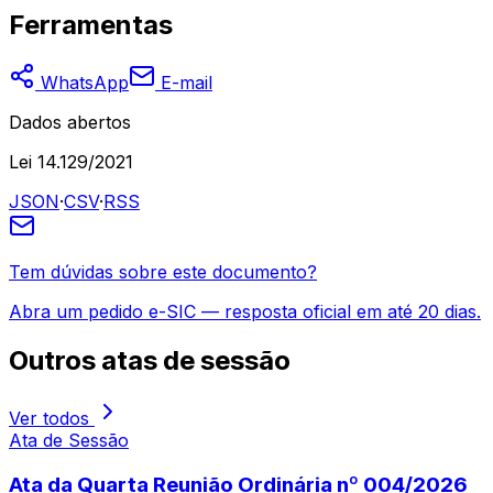
Ferramentas
WhatsApp
E-mail
Dados abertos
Lei 14.129/2021
JSON
·
CSV
·
RSS
Tem dúvidas sobre este documento?
Abra um pedido e-SIC — resposta oficial em até 20 dias.
Outros
atas de sessão
Ver todos
Ata de Sessão
Ata da Quarta Reunião Ordinária nº 004/2026