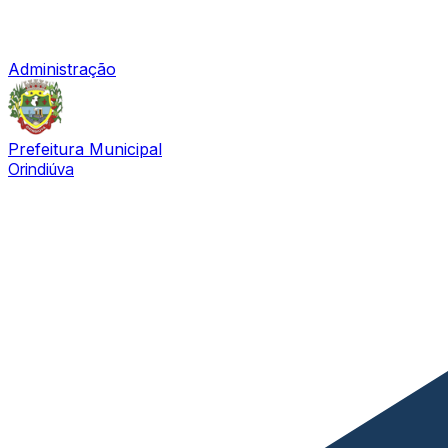
Administração
Prefeitura Municipal
Orindiúva