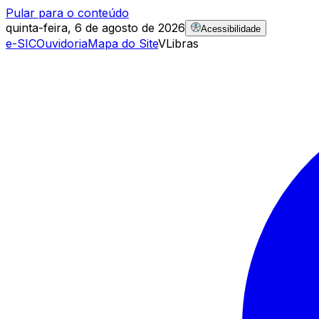
Pular para o conteúdo
quinta-feira, 6 de agosto de 2026
Acessibilidade
e-SIC
Ouvidoria
Mapa do Site
VLibras