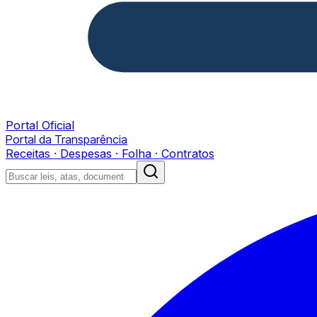
Portal Oficial
Portal da Transparência
Receitas · Despesas · Folha · Contratos