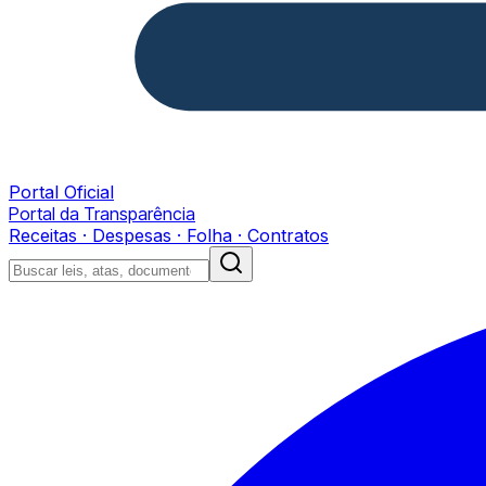
Portal Oficial
Portal da Transparência
Receitas · Despesas · Folha · Contratos