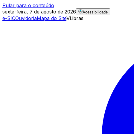
Pular para o conteúdo
sexta-feira, 7 de agosto de 2026
Acessibilidade
e-SIC
Ouvidoria
Mapa do Site
VLibras