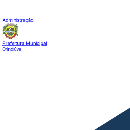
Administração
Prefeitura Municipal
Orindiúva