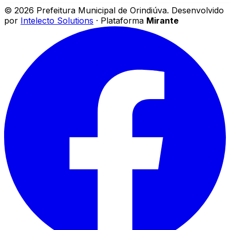
©
2026
Prefeitura Municipal de Orindiúva
.
Desenvolvido
por
Intelecto Solutions
· Plataforma
Mirante