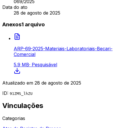
069
/2025
Data do ato
28 de agosto de 2025
Anexos
1
arquivo
ARP-69-2025-Materiais-Laboratoriais-Becari-
Comercial
5.9 MB
·
Pesquisável
Atualizado em
28 de agosto de 2025
ID:
91ZMS_lhZU
Vinculações
Categorias