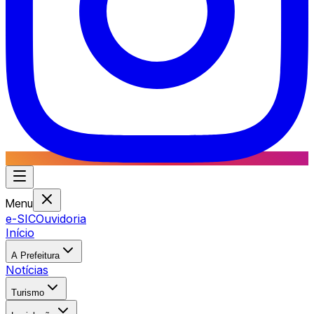
Menu
e-SIC
Ouvidoria
Início
A Prefeitura
Notícias
Turismo