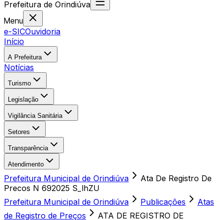
Prefeitura
de
Orindiúva
Menu
e-SIC
Ouvidoria
Início
A Prefeitura
Notícias
Turismo
Legislação
Vigilância Sanitária
Setores
Transparência
Atendimento
Prefeitura Municipal de Orindiúva
Ata De Registro De
Precos N 692025 S_lhZU
Prefeitura Municipal de Orindiúva
Publicações
Atas
de Registro de Preços
ATA DE REGISTRO DE