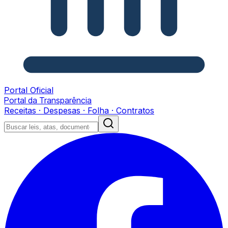
Portal Oficial
Portal da Transparência
Receitas · Despesas · Folha · Contratos