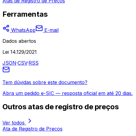
Atas de Registro de Preços
Ferramentas
WhatsApp
E-mail
Dados abertos
Lei 14.129/2021
JSON
·
CSV
·
RSS
Tem dúvidas sobre este documento?
Abra um pedido e-SIC — resposta oficial em até 20 dias.
Outros
atas de registro de preços
Ver todos
Ata de Registro de Preços