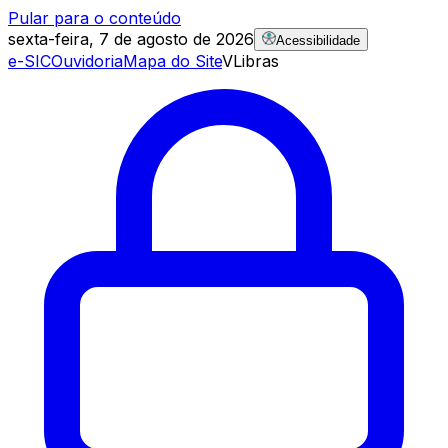
Pular para o conteúdo
sexta-feira, 7 de agosto de 2026
Acessibilidade
e-SIC
Ouvidoria
Mapa do Site
VLibras