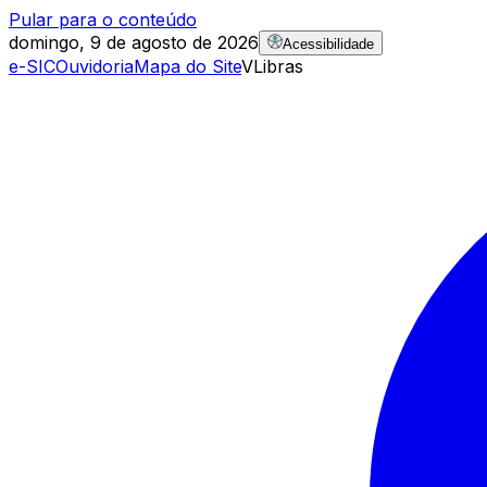
Pular para o conteúdo
domingo, 9 de agosto de 2026
Acessibilidade
e-SIC
Ouvidoria
Mapa do Site
VLibras