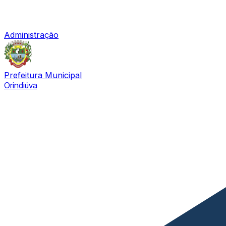
Administração
Prefeitura Municipal
Orindiúva