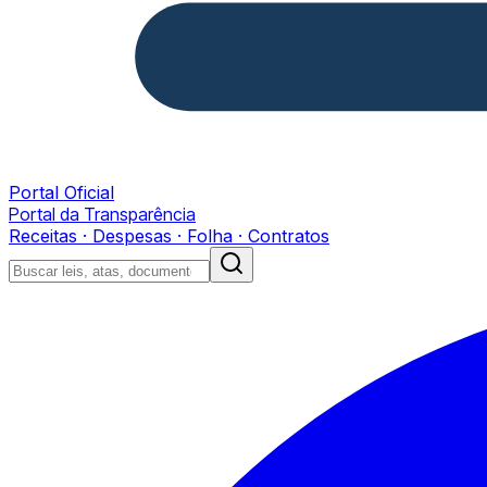
Portal Oficial
Portal da Transparência
Receitas · Despesas · Folha · Contratos