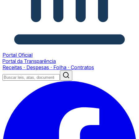
Portal Oficial
Portal da Transparência
Receitas · Despesas · Folha · Contratos