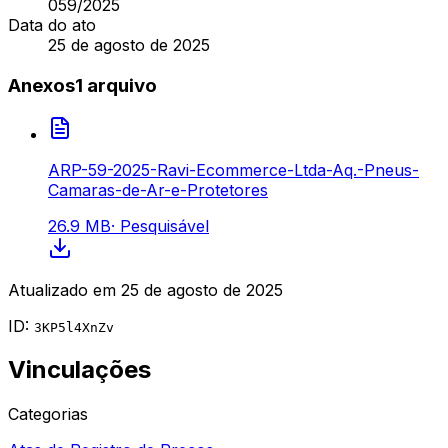
059
/2025
Data do ato
25 de agosto de 2025
Anexos
1
arquivo
ARP-59-2025-Ravi-Ecommerce-Ltda-Aq.-Pneus-
Camaras-de-Ar-e-Protetores
26.9 MB
·
Pesquisável
Atualizado em
25 de agosto de 2025
ID:
3KP5l4XnZv
Vinculações
Categorias