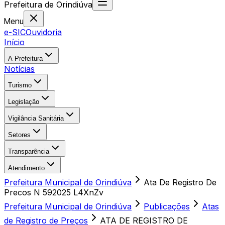
Prefeitura
de
Orindiúva
Menu
e-SIC
Ouvidoria
Início
A Prefeitura
Notícias
Turismo
Legislação
Vigilância Sanitária
Setores
Transparência
Atendimento
Prefeitura Municipal de Orindiúva
Ata De Registro De
Precos N 592025 L4XnZv
Prefeitura Municipal de Orindiúva
Publicações
Atas
de Registro de Preços
ATA DE REGISTRO DE