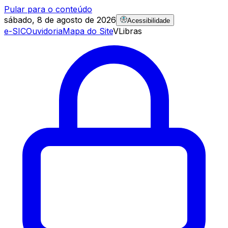
Pular para o conteúdo
sábado, 8 de agosto de 2026
Acessibilidade
e-SIC
Ouvidoria
Mapa do Site
VLibras