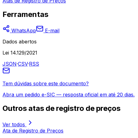
Atas de Registro de Preços
Ferramentas
WhatsApp
E-mail
Dados abertos
Lei 14.129/2021
JSON
·
CSV
·
RSS
Tem dúvidas sobre este documento?
Abra um pedido e-SIC — resposta oficial em até 20 dias.
Outros
atas de registro de preços
Ver todos
Ata de Registro de Preços