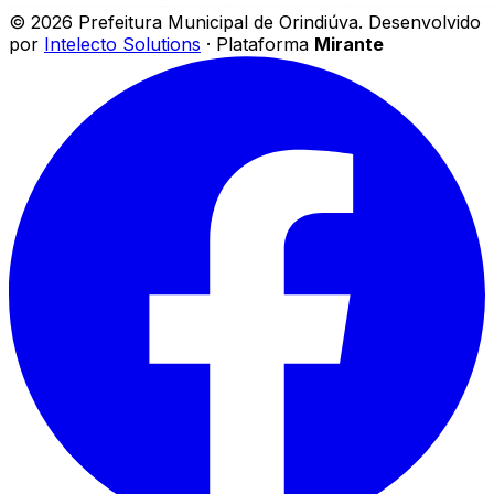
©
2026
Prefeitura Municipal de Orindiúva
.
Desenvolvido
por
Intelecto Solutions
· Plataforma
Mirante