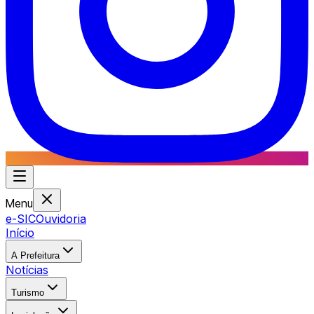
Menu
e-SIC
Ouvidoria
Início
A Prefeitura
Notícias
Turismo