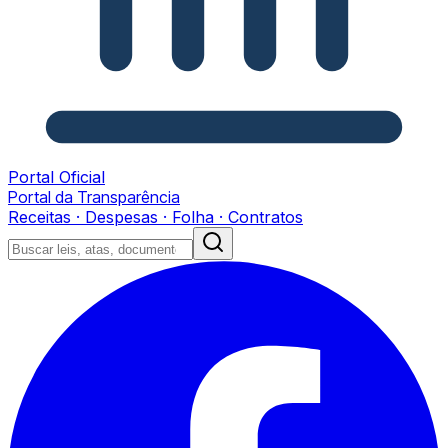
Portal Oficial
Portal da Transparência
Receitas · Despesas · Folha · Contratos