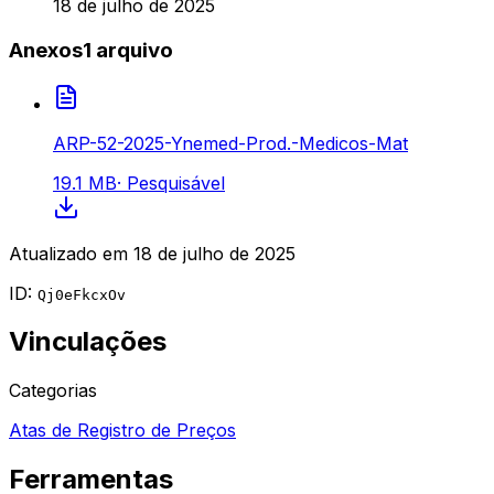
18 de julho de 2025
Anexos
1
arquivo
ARP-52-2025-Ynemed-Prod.-Medicos-Mat
19.1 MB
·
Pesquisável
Atualizado em
18 de julho de 2025
ID:
Qj0eFkcxOv
Vinculações
Categorias
Atas de Registro de Preços
Ferramentas