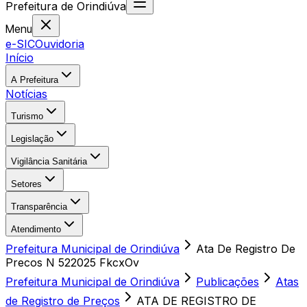
Prefeitura
de
Orindiúva
Menu
e-SIC
Ouvidoria
Início
A Prefeitura
Notícias
Turismo
Legislação
Vigilância Sanitária
Setores
Transparência
Atendimento
Prefeitura Municipal de Orindiúva
Ata De Registro De
Precos N 522025 FkcxOv
Prefeitura Municipal de Orindiúva
Publicações
Atas
de Registro de Preços
ATA DE REGISTRO DE