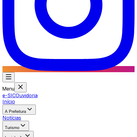
Menu
e-SIC
Ouvidoria
Início
A Prefeitura
Notícias
Turismo