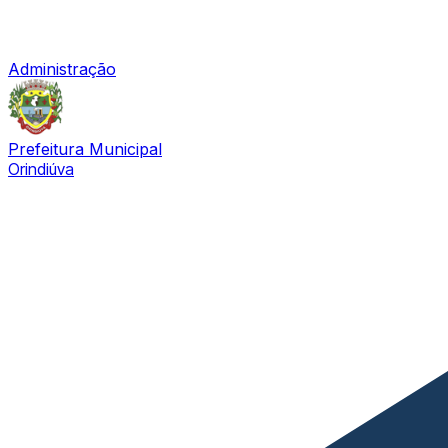
Administração
Prefeitura Municipal
Orindiúva