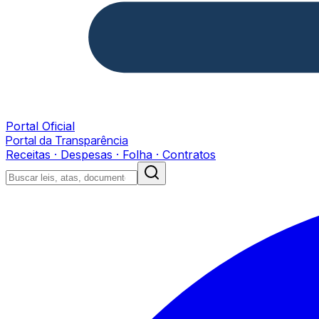
Portal Oficial
Portal da Transparência
Receitas · Despesas · Folha · Contratos