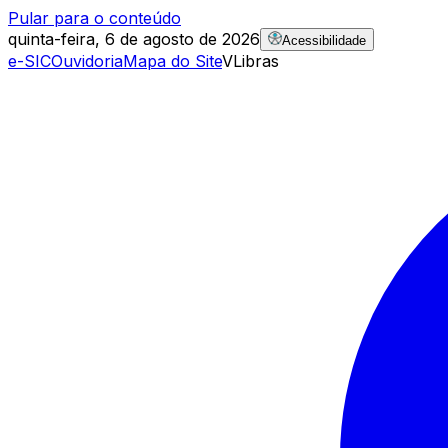
Pular para o conteúdo
quinta-feira, 6 de agosto de 2026
Acessibilidade
e-SIC
Ouvidoria
Mapa do Site
VLibras