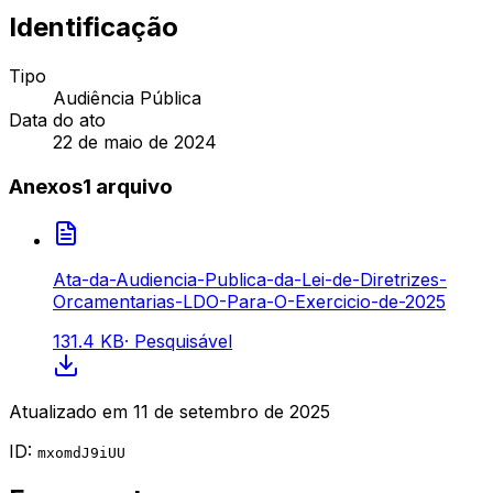
Identificação
Tipo
Audiência Pública
Data do ato
22 de maio de 2024
Anexos
1
arquivo
Ata-da-Audiencia-Publica-da-Lei-de-Diretrizes-
Orcamentarias-LDO-Para-O-Exercicio-de-2025
131.4 KB
·
Pesquisável
Atualizado em
11 de setembro de 2025
ID:
mxomdJ9iUU