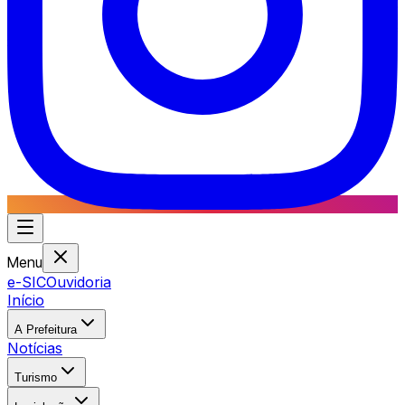
Menu
e-SIC
Ouvidoria
Início
A Prefeitura
Notícias
Turismo