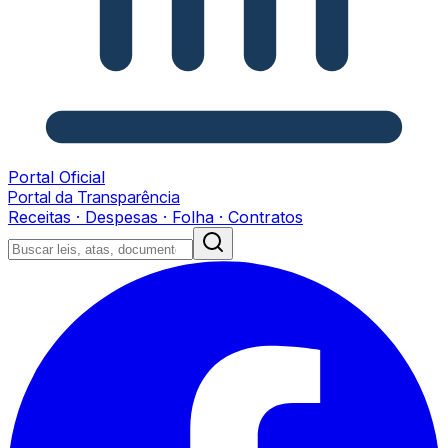
Portal Oficial
Portal da Transparência
Receitas · Despesas · Folha · Contratos