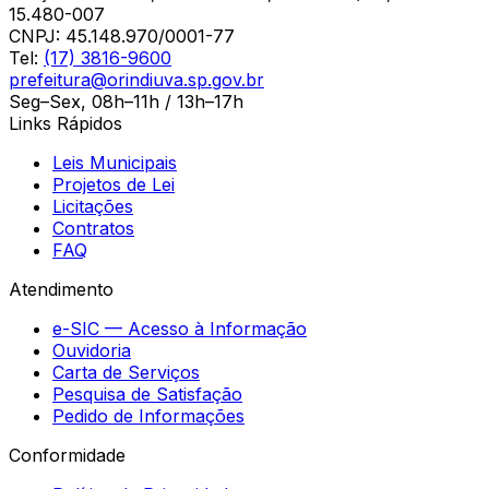
15.480-007
CNPJ:
45.148.970/0001-77
Tel:
(17) 3816-9600
prefeitura@orindiuva.sp.gov.br
Seg–Sex, 08h–11h / 13h–17h
Links Rápidos
Leis Municipais
Projetos de Lei
Licitações
Contratos
FAQ
Atendimento
e-SIC — Acesso à Informação
Ouvidoria
Carta de Serviços
Pesquisa de Satisfação
Pedido de Informações
Conformidade