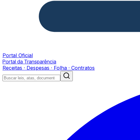
Portal Oficial
Portal da Transparência
Receitas · Despesas · Folha · Contratos