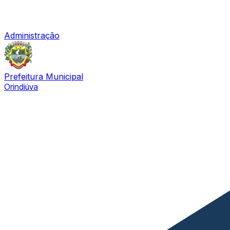
Administração
Prefeitura Municipal
Orindiúva