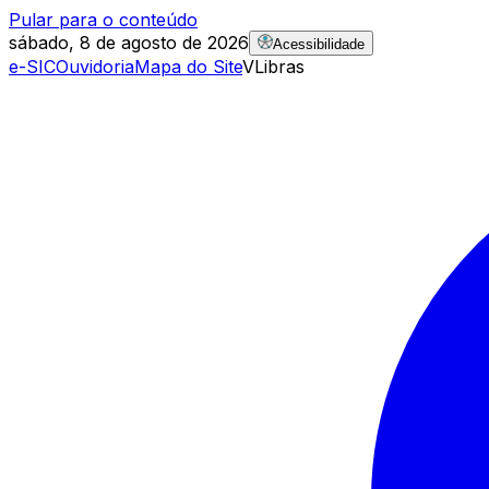
Pular para o conteúdo
sábado, 8 de agosto de 2026
Acessibilidade
e-SIC
Ouvidoria
Mapa do Site
VLibras