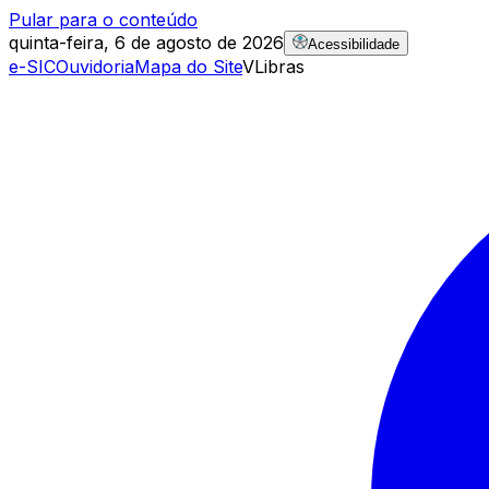
Pular para o conteúdo
quinta-feira, 6 de agosto de 2026
Acessibilidade
e-SIC
Ouvidoria
Mapa do Site
VLibras