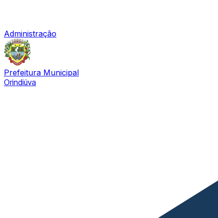
Administração
Prefeitura Municipal
Orindiúva