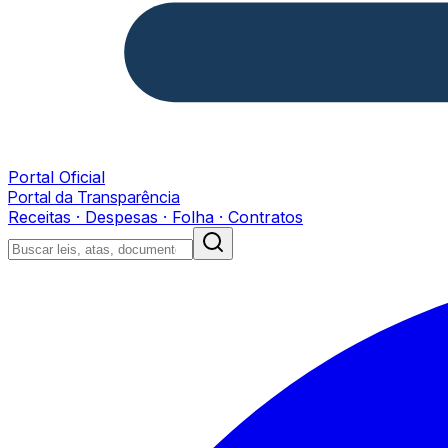
Portal Oficial
Portal da Transparência
Receitas · Despesas · Folha · Contratos