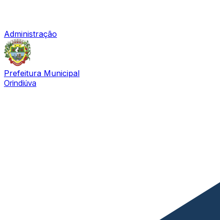
Administração
Prefeitura Municipal
Orindiúva