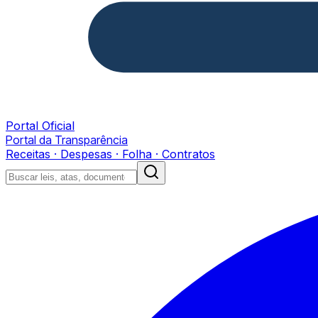
Portal Oficial
Portal da Transparência
Receitas · Despesas · Folha · Contratos