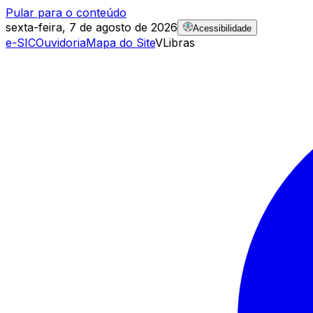
Pular para o conteúdo
sexta-feira, 7 de agosto de 2026
Acessibilidade
e-SIC
Ouvidoria
Mapa do Site
VLibras