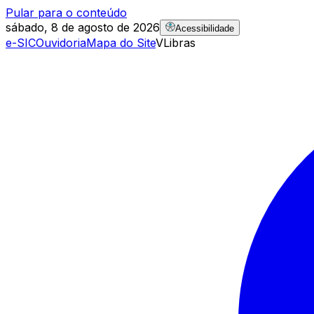
Pular para o conteúdo
sábado, 8 de agosto de 2026
Acessibilidade
e-SIC
Ouvidoria
Mapa do Site
VLibras