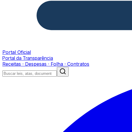
Portal Oficial
Portal da Transparência
Receitas · Despesas · Folha · Contratos