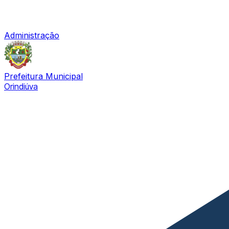
Administração
Prefeitura Municipal
Orindiúva