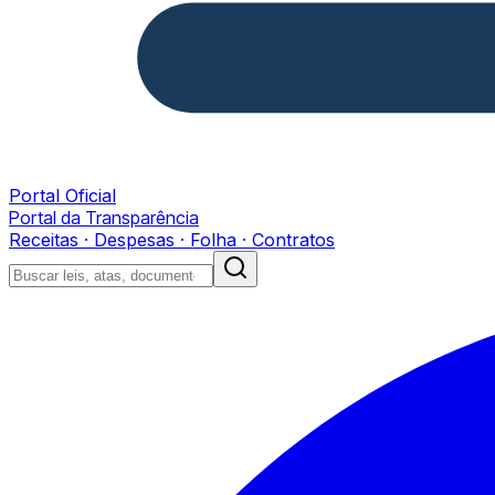
Portal Oficial
Portal da Transparência
Receitas · Despesas · Folha · Contratos