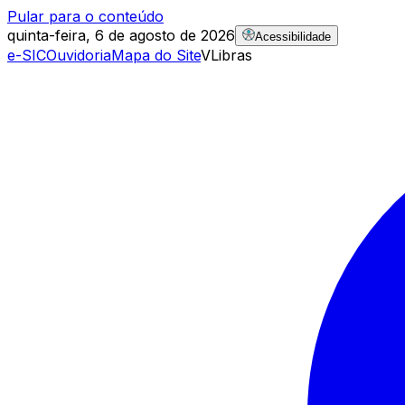
Pular para o conteúdo
quinta-feira, 6 de agosto de 2026
Acessibilidade
e-SIC
Ouvidoria
Mapa do Site
VLibras