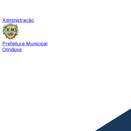
Administração
Prefeitura Municipal
Orindiúva