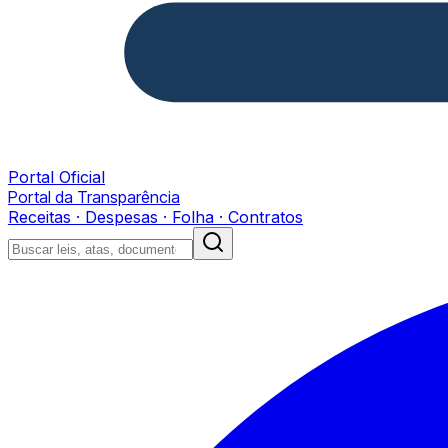
Portal Oficial
Portal da Transparência
Receitas · Despesas · Folha · Contratos