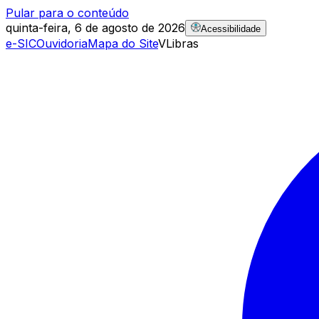
Pular para o conteúdo
quinta-feira, 6 de agosto de 2026
Acessibilidade
e-SIC
Ouvidoria
Mapa do Site
VLibras