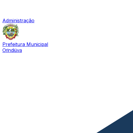
Administração
Prefeitura Municipal
Orindiúva