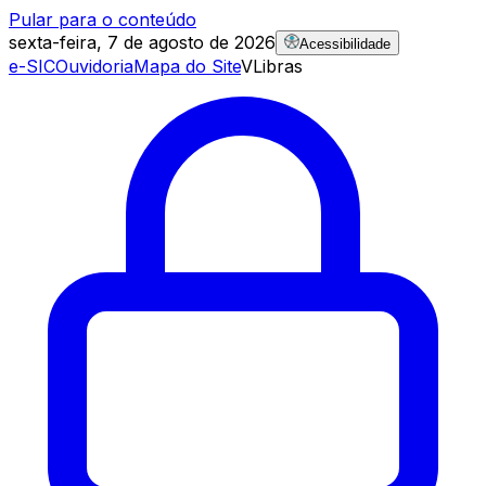
Pular para o conteúdo
sexta-feira, 7 de agosto de 2026
Acessibilidade
e-SIC
Ouvidoria
Mapa do Site
VLibras