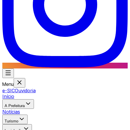
Menu
e-SIC
Ouvidoria
Início
A Prefeitura
Notícias
Turismo