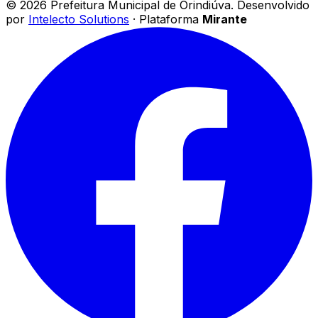
©
2026
Prefeitura Municipal de Orindiúva
.
Desenvolvido
por
Intelecto Solutions
· Plataforma
Mirante