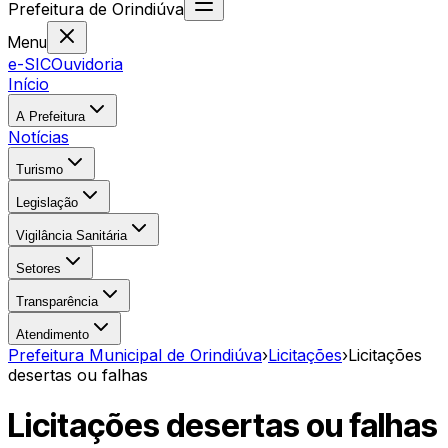
Prefeitura
de
Orindiúva
Menu
e-SIC
Ouvidoria
Início
A Prefeitura
Notícias
Turismo
Legislação
Vigilância Sanitária
Setores
Transparência
Atendimento
Prefeitura Municipal de Orindiúva
›
Licitações
›
Licitações
desertas ou falhas
Licitações desertas ou falhas