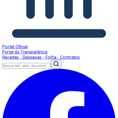
Portal Oficial
Portal da Transparência
Receitas · Despesas · Folha · Contratos