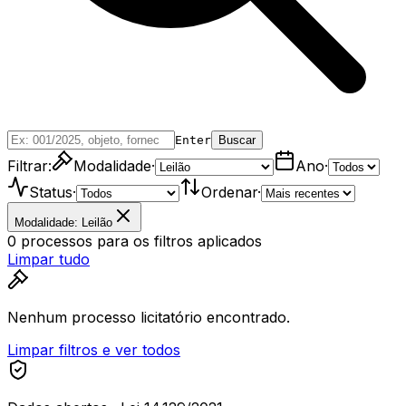
Enter
Buscar
Filtrar:
Modalidade
·
Ano
·
Status
·
Ordenar
·
Modalidade: Leilão
0
processos
para os filtros aplicados
Limpar tudo
Nenhum processo licitatório encontrado.
Limpar filtros e ver todos