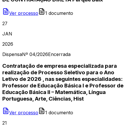
Ver processo
1
document
o
27
JAN
2026
Dispensa
Nº
04/2026
Encerrada
Contratação de empresa especializada para
realização de Processo Seletivo para o Ano
Letivo de 2026 , nas seguintes especialidades:
Professor de Educação Básica I e Professor de
Educação Básica II – Matemática, Língua
Portuguesa, Arte, Ciências, Hist
Ver processo
1
document
o
21