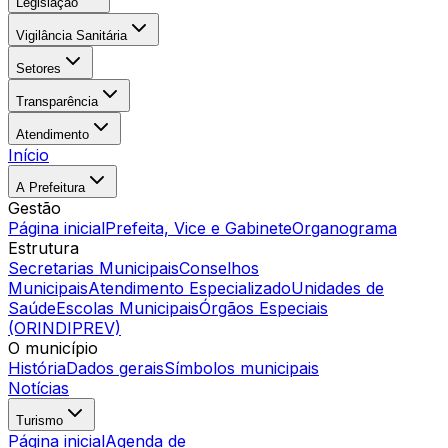
Legislação
Vigilância Sanitária
Setores
Transparência
Atendimento
Início
A Prefeitura
Gestão
Página inicial
Prefeita, Vice e Gabinete
Organograma
Estrutura
Secretarias Municipais
Conselhos
Municipais
Atendimento Especializado
Unidades de
Saúde
Escolas Municipais
Órgãos Especiais
(ORINDIPREV)
O município
História
Dados gerais
Símbolos municipais
Notícias
Turismo
Página inicial
Agenda de