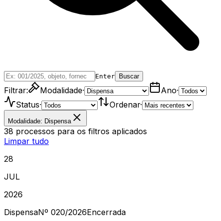
Enter
Buscar
Filtrar:
Modalidade
·
Ano
·
Status
·
Ordenar
·
Modalidade: Dispensa
38
processos
para os filtros aplicados
Limpar tudo
28
JUL
2026
Dispensa
Nº
020/2026
Encerrada