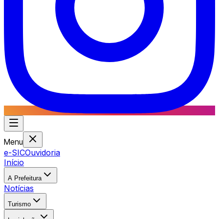
Menu
e-SIC
Ouvidoria
Início
A Prefeitura
Notícias
Turismo