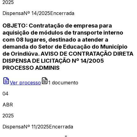
2025
Dispensa
Nº
14/2025
Encerrada
OBJETO: Contratação de empresa para
aquisição de módulos de transporte interno
com 08 lugares, destinado a atender a
demanda do Setor de Educação do Município
de Orindiúva. AVISO DE CONTRATAÇÃO DIRETA
DISPENSA DE LICITAÇÃO Nº 14/2005
PROCESSO ADMINIS
Ver processo
1
document
o
04
ABR
2025
Dispensa
Nº
11/2025
Encerrada