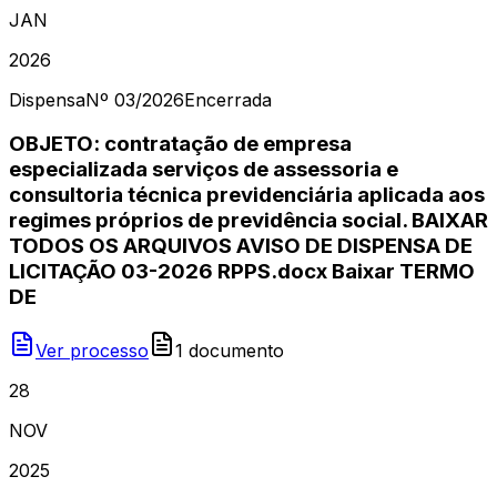
JAN
2026
Dispensa
Nº
03/2026
Encerrada
OBJETO: contratação de empresa
especializada serviços de assessoria e
consultoria técnica previdenciária aplicada aos
regimes próprios de previdência social. BAIXAR
TODOS OS ARQUIVOS AVISO DE DISPENSA DE
LICITAÇÃO 03-2026 RPPS.docx Baixar TERMO
DE
Ver processo
1
document
o
28
NOV
2025