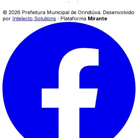
©
2026
Prefeitura Municipal de Orindiúva
.
Desenvolvido
por
Intelecto Solutions
· Plataforma
Mirante