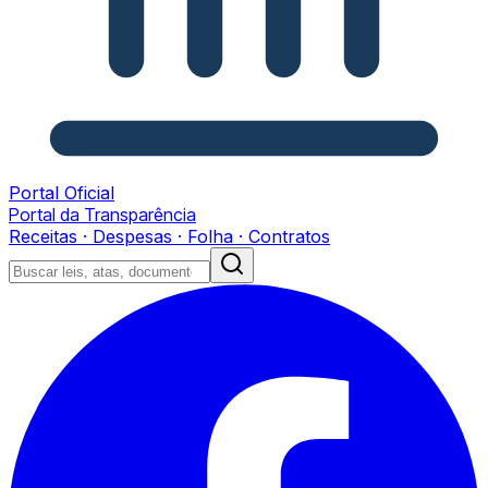
Portal Oficial
Portal da Transparência
Receitas · Despesas · Folha · Contratos