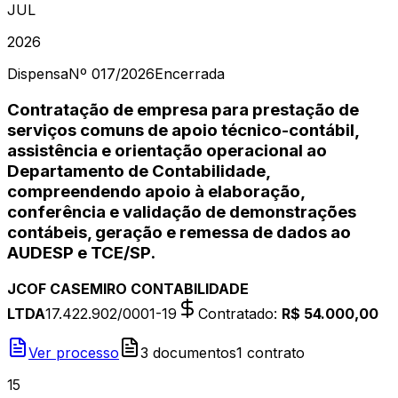
JUL
2026
Dispensa
Nº
017/2026
Encerrada
Contratação de empresa para prestação de
serviços comuns de apoio técnico-contábil,
assistência e orientação operacional ao
Departamento de Contabilidade,
compreendendo apoio à elaboração,
conferência e validação de demonstrações
contábeis, geração e remessa de dados ao
AUDESP e TCE/SP.
JCOF CASEMIRO CONTABILIDADE
LTDA
17.422.902/0001-19
Contratado
:
R$ 54.000,00
Ver processo
3
document
os
1
contrato
15