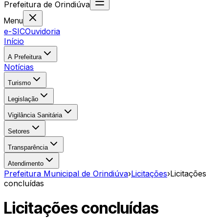
Prefeitura
de
Orindiúva
Menu
e-SIC
Ouvidoria
Início
A Prefeitura
Notícias
Turismo
Legislação
Vigilância Sanitária
Setores
Transparência
Atendimento
Prefeitura Municipal de Orindiúva
›
Licitações
›
Licitações
concluídas
Licitações concluídas