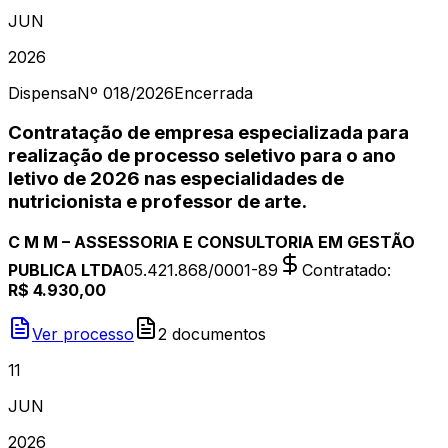
JUN
2026
Dispensa
Nº
018/2026
Encerrada
Contratação de empresa especializada para
realização de processo seletivo para o ano
letivo de 2026 nas especialidades de
nutricionista e professor de arte.
C M M – ASSESSORIA E CONSULTORIA EM GESTÃO
PUBLICA LTDA
05.421.868/0001-89
Contratado
:
R$ 4.930,00
Ver processo
2
document
os
11
JUN
2026