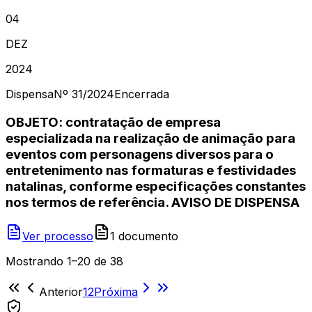
04
DEZ
2024
Dispensa
Nº
31/2024
Encerrada
OBJETO: contratação de empresa
especializada na realização de animação para
eventos com personagens diversos para o
entretenimento nas formaturas e festividades
natalinas, conforme especificações constantes
nos termos de referência. AVISO DE DISPENSA
Ver processo
1
document
o
Mostrando
1
–
20
de
38
Anterior
1
2
Próxima