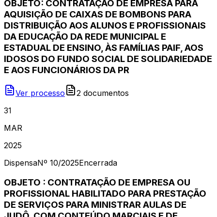
OBJETO: CONTRATAÇÃO DE EMPRESA PARA
AQUISIÇÃO DE CAIXAS DE BOMBONS PARA
DISTRIBUIÇÃO AOS ALUNOS E PROFISSIONAIS
DA EDUCAÇÃO DA REDE MUNICIPAL E
ESTADUAL DE ENSINO, ÀS FAMÍLIAS PAIF, AOS
IDOSOS DO FUNDO SOCIAL DE SOLIDARIEDADE
E AOS FUNCIONÁRIOS DA PR
Ver processo
2
document
os
31
MAR
2025
Dispensa
Nº
10/2025
Encerrada
OBJETO : CONTRATAÇÃO DE EMPRESA OU
PROFISSIONAL HABILITADO PARA PRESTAÇÃO
DE SERVIÇOS PARA MINISTRAR AULAS DE
JUDÔ, COM CONTEÚDO MARCIAIS E DE