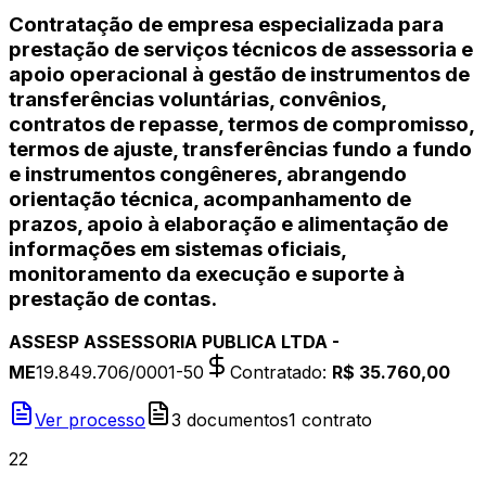
Contratação de empresa especializada para
prestação de serviços técnicos de assessoria e
apoio operacional à gestão de instrumentos de
transferências voluntárias, convênios,
contratos de repasse, termos de compromisso,
termos de ajuste, transferências fundo a fundo
e instrumentos congêneres, abrangendo
orientação técnica, acompanhamento de
prazos, apoio à elaboração e alimentação de
informações em sistemas oficiais,
monitoramento da execução e suporte à
prestação de contas.
ASSESP ASSESSORIA PUBLICA LTDA -
ME
19.849.706/0001-50
Contratado
:
R$ 35.760,00
Ver processo
3
document
os
1
contrato
22