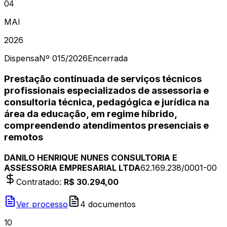
04
MAI
2026
Dispensa
Nº
015/2026
Encerrada
Prestação continuada de serviços técnicos
profissionais especializados de assessoria e
consultoria técnica, pedagógica e jurídica na
área da educação, em regime híbrido,
compreendendo atendimentos presenciais e
remotos
DANILO HENRIQUE NUNES CONSULTORIA E
ASSESSORIA EMPRESARIAL LTDA
62.169.238/0001-00
Contratado
:
R$ 30.294,00
Ver processo
4
document
os
10