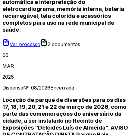
automática e interpretação do
eletrocardiograma, memória interna, bateria
recarregável, tela colorida e acessórios
completos para uso na rede municipal de
saúde.
Ver processo
2
document
os
06
MAR
2026
Dispensa
Nº
08/2026
Encerrada
Locação de parque de diversões para os dias
17, 18, 19, 20, 21 e 22 de março de 2026, como
parte das comemorações do aniversário da
cidade, a ser instalado no Recinto de
Exposições “Delcides Luís de Almeida”. AVISO
DE CONTRATAÇÃO DIRETA Parque Baix