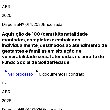
ABR
2026
Dispensa
Nº
014/2026
Encerrada
Aquisição de 100 (cem) kits natalidade
montados, completos e embalados
individualmente, destinados ao atendimento de
gestantes e famílias em situação de
vulnerabilidade social atendidas no âmbito do
Fundo Social de Solidariedade
Ver processo
6
document
os
1
contrato
07
ABR
2026
Dispensa
Nº
012/2026
Encerrada