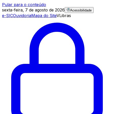
Pular para o conteúdo
sexta-feira, 7 de agosto de 2026
Acessibilidade
e-SIC
Ouvidoria
Mapa do Site
VLibras