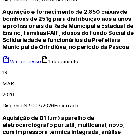
Aquisição e fornecimento de 2.850 caixas de
bombons de 251g para distribuição aos alunos
e profissionais da Rede Municipal e Estadual de
Ensino, famílias PAIF, idosos do Fundo Social de
Solidariedade e funcionários da Prefeitura
Municipal de Orindiúva, no período da Páscoa
Ver processo
1
document
o
19
MAR
2026
Dispensa
Nº
007/2026
Encerrada
Aquisição de 01 (um) aparelho de
eletrocardiógrafo portátil, multicanal, novo,
com impressora térmica integrada, análise