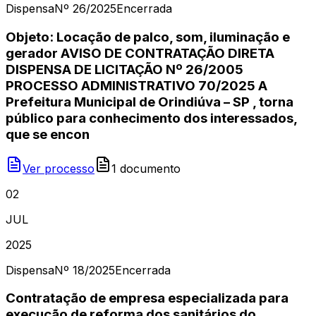
Dispensa
Nº
26/2025
Encerrada
Objeto: Locação de palco, som, iluminação e
gerador AVISO DE CONTRATAÇÃO DIRETA
DISPENSA DE LICITAÇÃO Nº 26/2005
PROCESSO ADMINISTRATIVO 70/2025 A
Prefeitura Municipal de Orindiúva – SP , torna
público para conhecimento dos interessados,
que se encon
Ver processo
1
document
o
02
JUL
2025
Dispensa
Nº
18/2025
Encerrada
Contratação de empresa especializada para
execução de reforma dos sanitários do