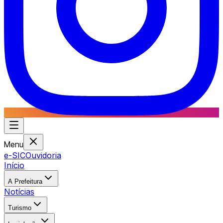
Menu
e-SIC
Ouvidoria
Início
A Prefeitura
Notícias
Turismo