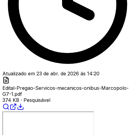
Atualizado em
23 de abr. de 2026
às
14:20
Edital-Pregao-Servicos-mecanicos-onibus-Marcopolo-
G7-1.pdf
374 KB
· Pesquisável