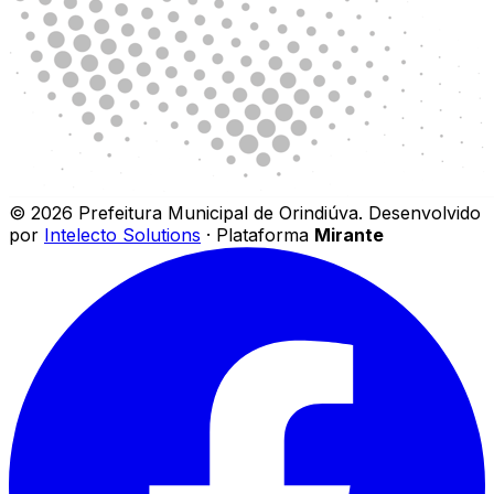
©
2026
Prefeitura Municipal de Orindiúva
.
Desenvolvido
por
Intelecto Solutions
· Plataforma
Mirante