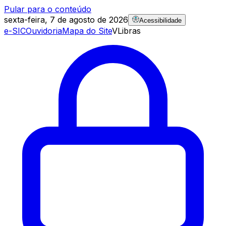
Pular para o conteúdo
sexta-feira, 7 de agosto de 2026
Acessibilidade
e-SIC
Ouvidoria
Mapa do Site
VLibras