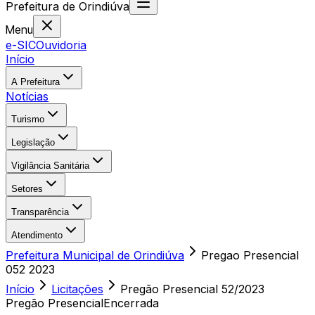
Prefeitura
de
Orindiúva
Menu
e-SIC
Ouvidoria
Início
A Prefeitura
Notícias
Turismo
Legislação
Vigilância Sanitária
Setores
Transparência
Atendimento
Prefeitura Municipal de Orindiúva
Pregao Presencial
052 2023
Início
Licitações
Pregão Presencial
52/2023
Pregão Presencial
Encerrada