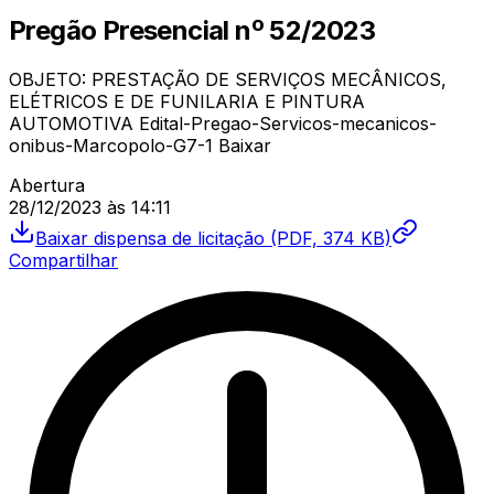
Pregão Presencial
nº
52/2023
OBJETO: PRESTAÇÃO DE SERVIÇOS MECÂNICOS,
ELÉTRICOS E DE FUNILARIA E PINTURA
AUTOMOTIVA Edital-Pregao-Servicos-mecanicos-
onibus-Marcopolo-G7-1 Baixar
Abertura
28/12/2023
às
14:11
Baixar
dispensa de licitação
(PDF, 374 KB)
Compartilhar