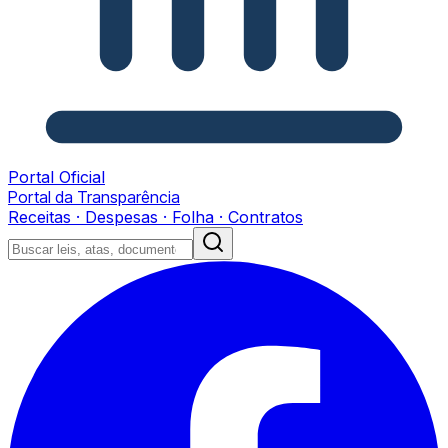
Portal Oficial
Portal da Transparência
Receitas · Despesas · Folha · Contratos