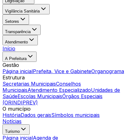
Legislação
Vigilância Sanitária
Setores
Transparência
Atendimento
Início
A Prefeitura
Gestão
Página inicial
Prefeita, Vice e Gabinete
Organograma
Estrutura
Secretarias Municipais
Conselhos
Municipais
Atendimento Especializado
Unidades de
Saúde
Escolas Municipais
Órgãos Especiais
(ORINDIPREV)
O município
História
Dados gerais
Símbolos municipais
Notícias
Turismo
Página inicial
Agenda de