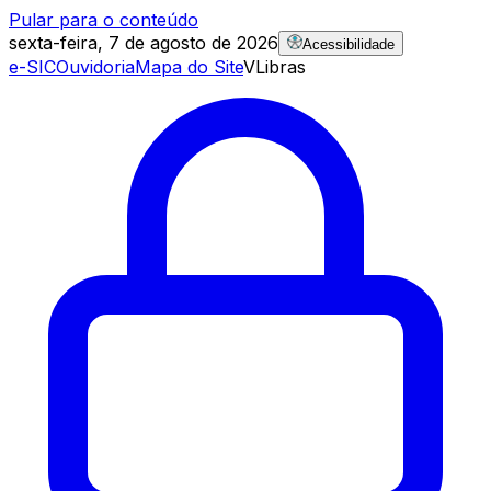
Pular para o conteúdo
sexta-feira, 7 de agosto de 2026
Acessibilidade
e-SIC
Ouvidoria
Mapa do Site
VLibras