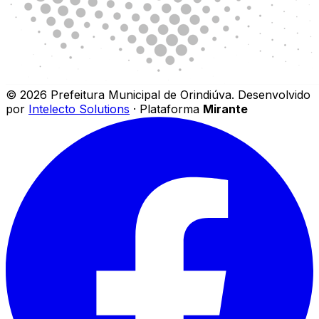
©
2026
Prefeitura Municipal de Orindiúva
.
Desenvolvido
por
Intelecto Solutions
· Plataforma
Mirante