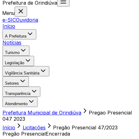
Prefeitura
de
Orindiúva
Menu
e-SIC
Ouvidoria
Início
A Prefeitura
Notícias
Turismo
Legislação
Vigilância Sanitária
Setores
Transparência
Atendimento
Prefeitura Municipal de Orindiúva
Pregao Presencial
047 2023
Início
Licitações
Pregão Presencial
47/2023
Pregão Presencial
Encerrada