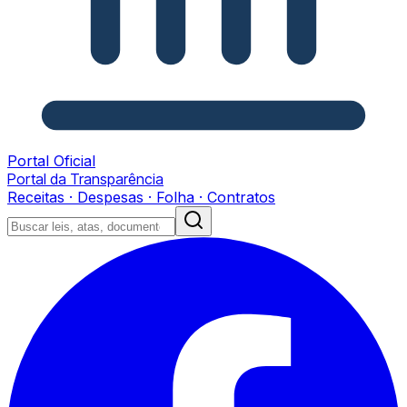
Portal Oficial
Portal da Transparência
Receitas · Despesas · Folha · Contratos