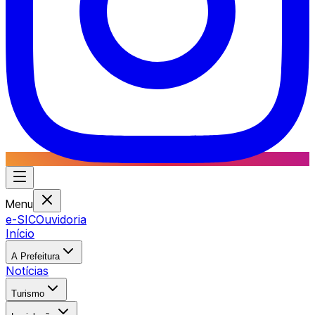
Menu
e-SIC
Ouvidoria
Início
A Prefeitura
Notícias
Turismo