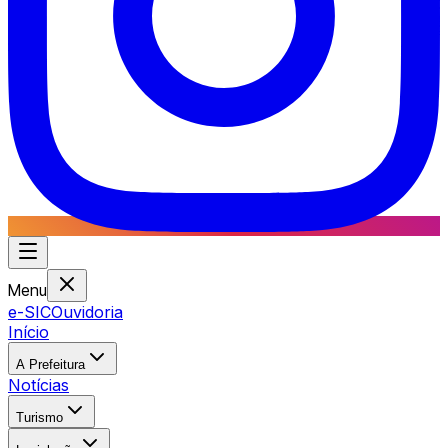
Menu
e-SIC
Ouvidoria
Início
A Prefeitura
Notícias
Turismo