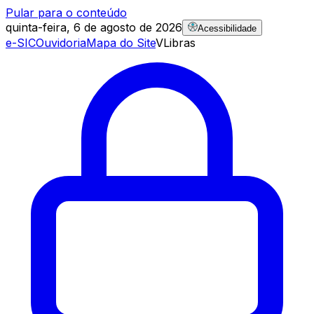
Pular para o conteúdo
quinta-feira, 6 de agosto de 2026
Acessibilidade
e-SIC
Ouvidoria
Mapa do Site
VLibras