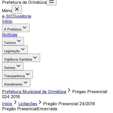
Prefeitura
de
Orindiúva
Menu
e-SIC
Ouvidoria
Início
A Prefeitura
Notícias
Turismo
Legislação
Vigilância Sanitária
Setores
Transparência
Atendimento
Prefeitura Municipal de Orindiúva
Pregao Presencial
024 2016
Início
Licitações
Pregão Presencial
24/2016
Pregão Presencial
Encerrada