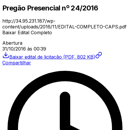
Pregão Presencial
nº
24/2016
http://34.95.231.187/wp-
content/uploads/2016/11/EDITAL-COMPLETO-CAPS.pdf
Baixar Edital Completo
Abertura
31/10/2016
às
00:39
Baixar
edital de licitação
(PDF, 802 KB)
Compartilhar