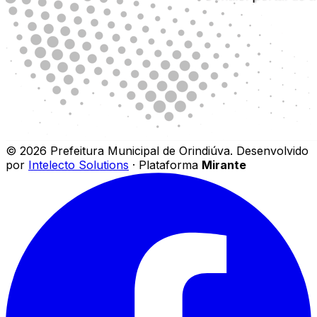
©
2026
Prefeitura Municipal de Orindiúva
.
Desenvolvido
por
Intelecto Solutions
· Plataforma
Mirante