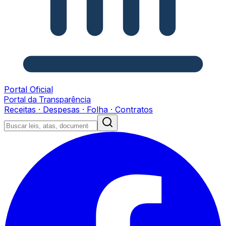
Portal Oficial
Portal da Transparência
Receitas · Despesas · Folha · Contratos