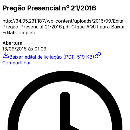
Pregão Presencial
nº
21/2016
http://34.95.231.187/wp-content/uploads/2016/09/Edital-
Pregão-Presencial-21-2016.pdf Clique AQUI para Baixar
Edital Completo
Abertura
13/09/2016
às
01:09
Baixar
edital de licitação
(PDF, 519 KB)
Compartilhar