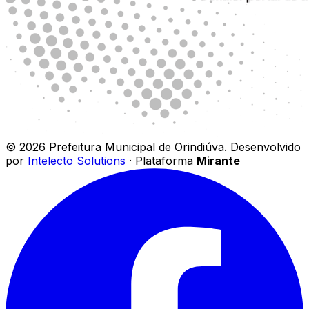
©
2026
Prefeitura Municipal de Orindiúva
.
Desenvolvido
por
Intelecto Solutions
· Plataforma
Mirante