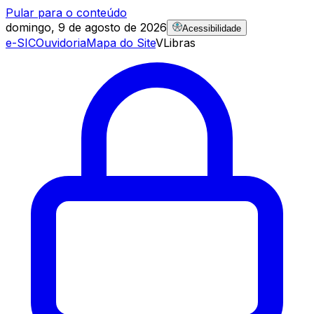
Pular para o conteúdo
domingo, 9 de agosto de 2026
Acessibilidade
e-SIC
Ouvidoria
Mapa do Site
VLibras