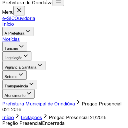
Prefeitura
de
Orindiúva
Menu
e-SIC
Ouvidoria
Início
A Prefeitura
Notícias
Turismo
Legislação
Vigilância Sanitária
Setores
Transparência
Atendimento
Prefeitura Municipal de Orindiúva
Pregao Presencial
021 2016
Início
Licitações
Pregão Presencial
21/2016
Pregão Presencial
Encerrada