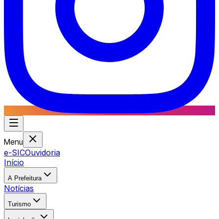
Menu
e-SIC
Ouvidoria
Início
A Prefeitura
Notícias
Turismo