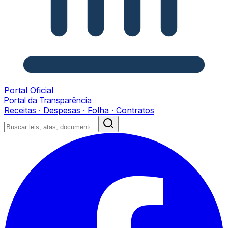
Portal Oficial
Portal da Transparência
Receitas · Despesas · Folha · Contratos