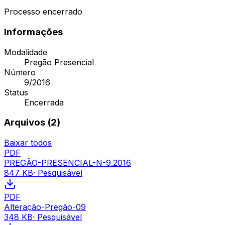
Processo encerrado
Informações
Modalidade
Pregão Presencial
Número
9/2016
Status
Encerrada
Arquivos (
2
)
Baixar todos
PDF
PREGÃO-PRESENCIAL-N-9.2016
847 KB
· Pesquisável
PDF
Alteração-Pregão-09
348 KB
· Pesquisável