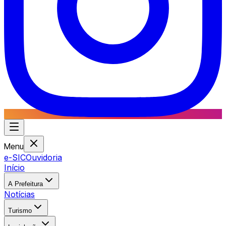
Menu
e-SIC
Ouvidoria
Início
A Prefeitura
Notícias
Turismo