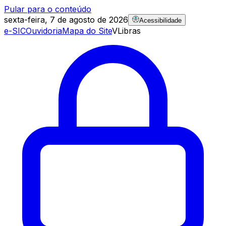
Pular para o conteúdo
sexta-feira, 7 de agosto de 2026
Acessibilidade
e-SIC
Ouvidoria
Mapa do Site
VLibras