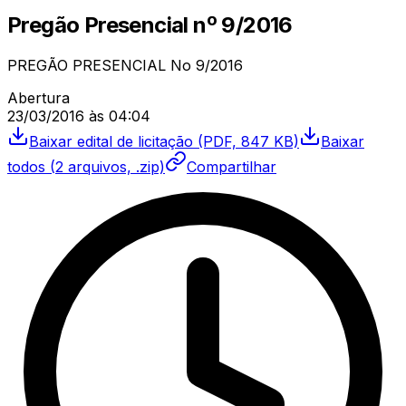
Pregão Presencial
nº
9/2016
PREGÃO PRESENCIAL No 9/2016
Abertura
23/03/2016
às
04:04
Baixar
edital de licitação
(PDF, 847 KB)
Baixar
todos (
2
arquivos, .zip)
Compartilhar