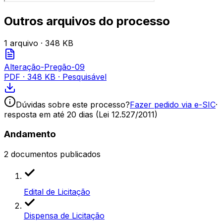
Outros arquivos do processo
1
arquivo
· 348 KB
Alteração-Pregão-09
PDF
·
348 KB
· Pesquisável
Dúvidas sobre este processo?
Fazer pedido via e-SIC
·
resposta em até 20 dias (Lei 12.527/2011)
Andamento
2
documentos publicados
Edital de Licitação
Dispensa de Licitação