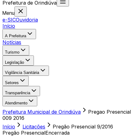
Prefeitura
de
Orindiúva
Menu
e-SIC
Ouvidoria
Início
A Prefeitura
Notícias
Turismo
Legislação
Vigilância Sanitária
Setores
Transparência
Atendimento
Prefeitura Municipal de Orindiúva
Pregao Presencial
009 2016
Início
Licitações
Pregão Presencial
9/2016
Pregão Presencial
Encerrada