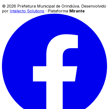
©
2026
Prefeitura Municipal de Orindiúva
.
Desenvolvido
por
Intelecto Solutions
· Plataforma
Mirante