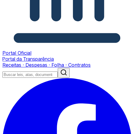
Portal Oficial
Portal da Transparência
Receitas · Despesas · Folha · Contratos