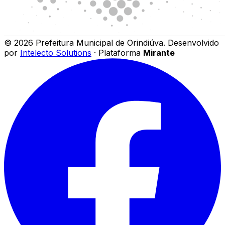
©
2026
Prefeitura Municipal de Orindiúva
.
Desenvolvido
por
Intelecto Solutions
· Plataforma
Mirante