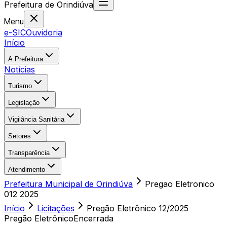
Prefeitura
de
Orindiúva
Menu
e-SIC
Ouvidoria
Início
A Prefeitura
Notícias
Turismo
Legislação
Vigilância Sanitária
Setores
Transparência
Atendimento
Prefeitura Municipal de Orindiúva
Pregao Eletronico
012 2025
Início
Licitações
Pregão Eletrônico
12/2025
Pregão Eletrônico
Encerrada