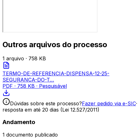
Outros arquivos do processo
1
arquivo
· 758 KB
TERMO-DE-REFERENCIA-DISPENSA-12-25-
SEGURANCA-DO-T…
PDF
·
758 KB
· Pesquisável
Dúvidas sobre este processo?
Fazer pedido via e-SIC
·
resposta em até 20 dias (Lei 12.527/2011)
Andamento
1
documento publicado