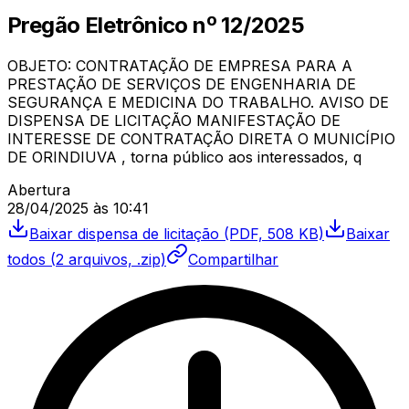
Pregão Eletrônico
nº
12/2025
OBJETO: CONTRATAÇÃO DE EMPRESA PARA A
PRESTAÇÃO DE SERVIÇOS DE ENGENHARIA DE
SEGURANÇA E MEDICINA DO TRABALHO. AVISO DE
DISPENSA DE LICITAÇÃO MANIFESTAÇÃO DE
INTERESSE DE CONTRATAÇÃO DIRETA O MUNICÍPIO
DE ORINDIUVA , torna público aos interessados, q
Abertura
28/04/2025
às
10:41
Baixar
dispensa de licitação
(PDF, 508 KB)
Baixar
todos (
2
arquivos, .zip)
Compartilhar