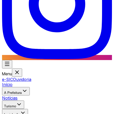
Menu
e-SIC
Ouvidoria
Início
A Prefeitura
Notícias
Turismo