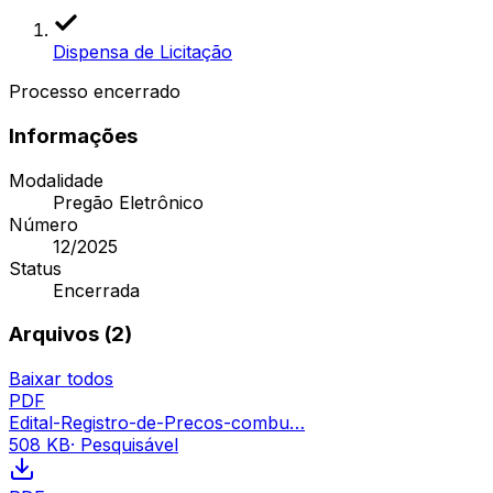
Dispensa de Licitação
Processo encerrado
Informações
Modalidade
Pregão Eletrônico
Número
12/2025
Status
Encerrada
Arquivos (
2
)
Baixar todos
PDF
Edital-Registro-de-Precos-combu…
508 KB
· Pesquisável