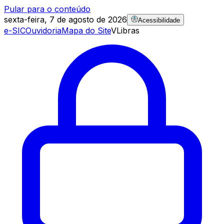
Pular para o conteúdo
sexta-feira, 7 de agosto de 2026
Acessibilidade
e-SIC
Ouvidoria
Mapa do Site
VLibras