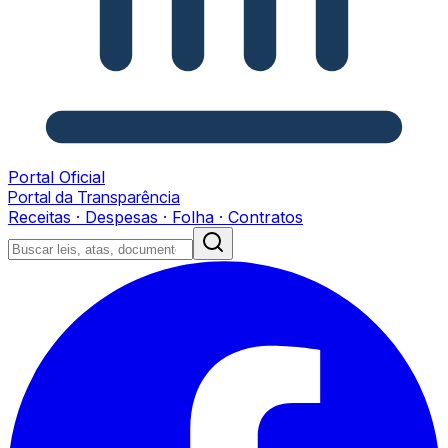
Portal Oficial
Portal da Transparência
Receitas · Despesas · Folha · Contratos