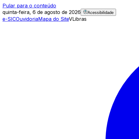
Pular para o conteúdo
quinta-feira, 6 de agosto de 2026
Acessibilidade
e-SIC
Ouvidoria
Mapa do Site
VLibras