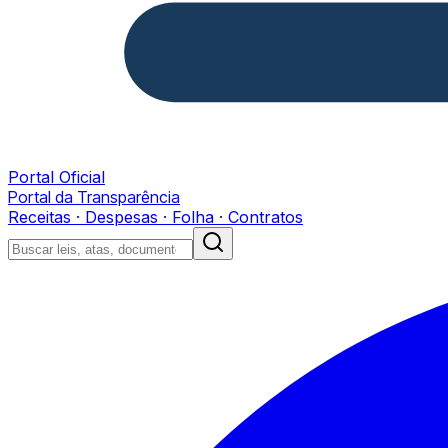
Portal Oficial
Portal da Transparência
Receitas · Despesas · Folha · Contratos