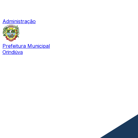
Administração
Prefeitura Municipal
Orindiúva