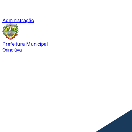
Administração
Prefeitura Municipal
Orindiúva