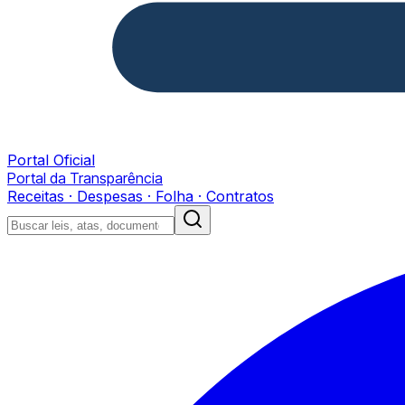
Portal Oficial
Portal da Transparência
Receitas · Despesas · Folha · Contratos