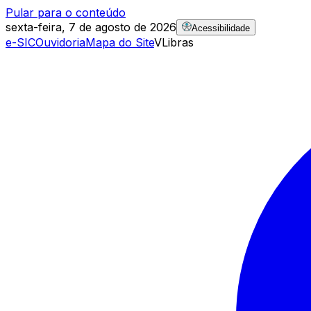
Pular para o conteúdo
sexta-feira, 7 de agosto de 2026
Acessibilidade
e-SIC
Ouvidoria
Mapa do Site
VLibras