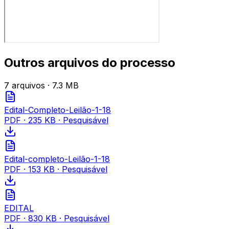
Outros arquivos do processo
7
arquivo
s
· 7.3 MB
Edital-Completo-Leilão-1-18
PDF
·
235 KB
· Pesquisável
Edital-completo-Leilão-1-18
PDF
·
153 KB
· Pesquisável
EDITAL
PDF
·
830 KB
· Pesquisável