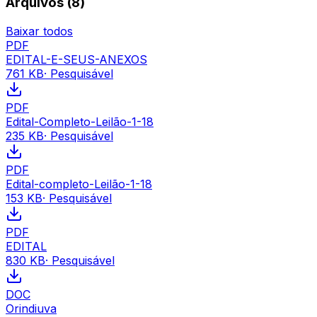
Arquivos (
8
)
Baixar todos
PDF
EDITAL-E-SEUS-ANEXOS
761 KB
· Pesquisável
PDF
Edital-Completo-Leilão-1-18
235 KB
· Pesquisável
PDF
Edital-completo-Leilão-1-18
153 KB
· Pesquisável
PDF
EDITAL
830 KB
· Pesquisável
DOC
Orindiuva