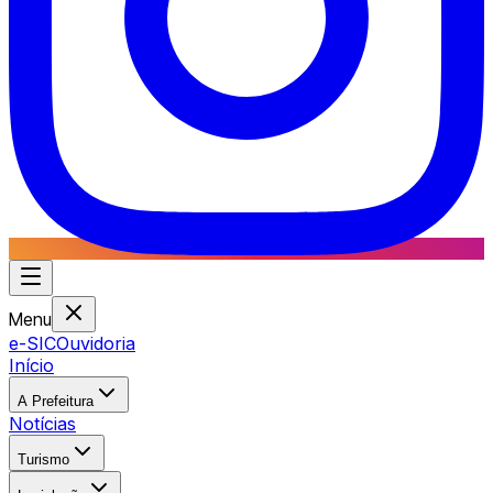
Menu
e-SIC
Ouvidoria
Início
A Prefeitura
Notícias
Turismo