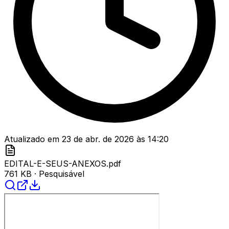
Atualizado em
23 de abr. de 2026
às
14:20
EDITAL-E-SEUS-ANEXOS.pdf
761 KB
· Pesquisável