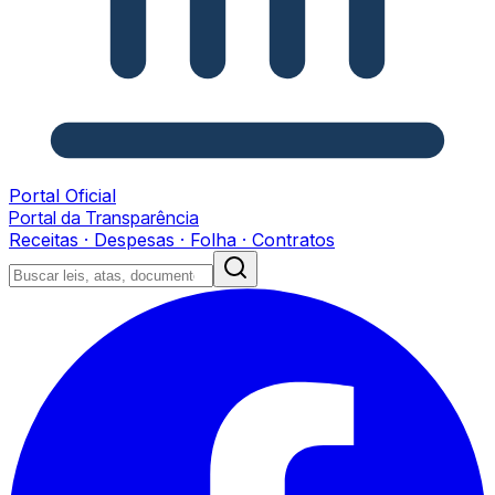
Portal Oficial
Portal da Transparência
Receitas · Despesas · Folha · Contratos