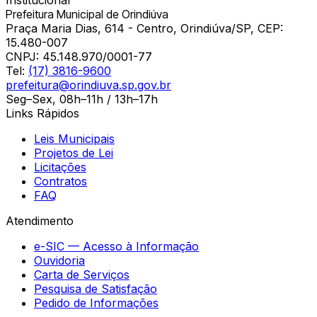
Institucional
Prefeitura Municipal de Orindiúva
Praça Maria Dias, 614 - Centro, Orindiúva/SP, CEP:
15.480-007
CNPJ:
45.148.970/0001-77
Tel:
(17) 3816-9600
prefeitura@orindiuva.sp.gov.br
Seg–Sex, 08h–11h / 13h–17h
Links Rápidos
Leis Municipais
Projetos de Lei
Licitações
Contratos
FAQ
Atendimento
e-SIC — Acesso à Informação
Ouvidoria
Carta de Serviços
Pesquisa de Satisfação
Pedido de Informações