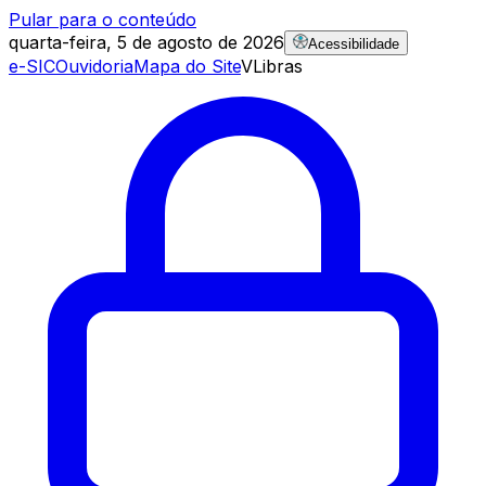
Pular para o conteúdo
quarta-feira, 5 de agosto de 2026
Acessibilidade
e-SIC
Ouvidoria
Mapa do Site
VLibras