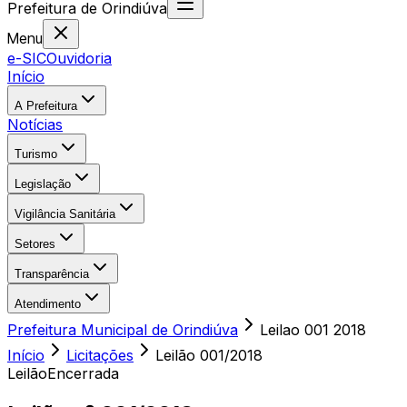
Prefeitura
de
Orindiúva
Menu
e-SIC
Ouvidoria
Início
A Prefeitura
Notícias
Turismo
Legislação
Vigilância Sanitária
Setores
Transparência
Atendimento
Prefeitura Municipal de Orindiúva
Leilao 001 2018
Início
Licitações
Leilão
001/2018
Leilão
Encerrada