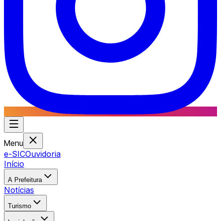
Menu
e-SIC
Ouvidoria
Início
A Prefeitura
Notícias
Turismo