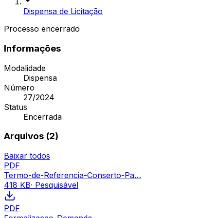
Dispensa de Licitação
Processo encerrado
Informações
Modalidade
Dispensa
Número
27/2024
Status
Encerrada
Arquivos (
2
)
Baixar todos
PDF
Termo-de-Referencia-Conserto-Pa…
418 KB
· Pesquisável
PDF
Formalizacao-Demanda