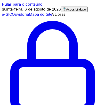
Pular para o conteúdo
quinta-feira, 6 de agosto de 2026
Acessibilidade
e-SIC
Ouvidoria
Mapa do Site
VLibras