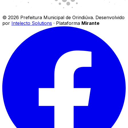
©
2026
Prefeitura Municipal de Orindiúva
.
Desenvolvido
por
Intelecto Solutions
· Plataforma
Mirante