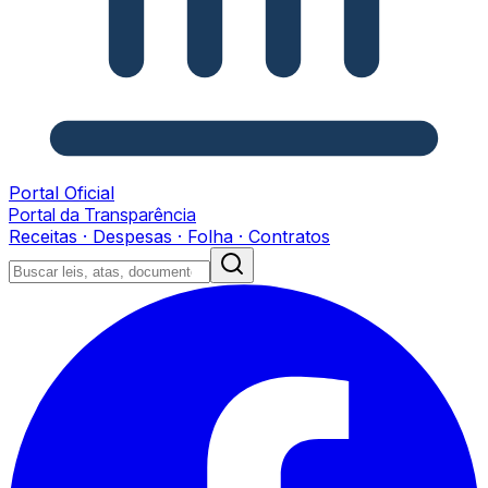
Portal Oficial
Portal da Transparência
Receitas · Despesas · Folha · Contratos