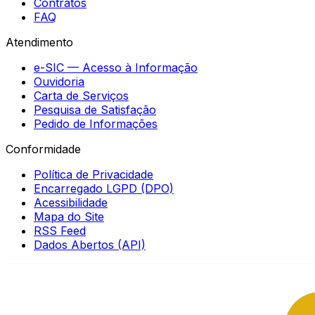
Contratos
FAQ
Atendimento
e-SIC — Acesso à Informação
Ouvidoria
Carta de Serviços
Pesquisa de Satisfação
Pedido de Informações
Conformidade
Política de Privacidade
Encarregado LGPD (DPO)
Acessibilidade
Mapa do Site
RSS Feed
Dados Abertos (API)