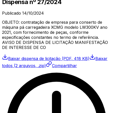
Dispensa
nº
27/2024
Publicado
14/10/2024
OBJETO: contratação de empresa para conserto de
máquina pá carregadeira XCMG modelo LW300KV ano
2021, com fornecimento de peças, conforme
especificações constantes no termo de referência.
AVISO DE DISPENSA DE LICITAÇÃO MANIFESTAÇÃO
DE INTERESSE DE CO
Baixar
dispensa de licitação
(PDF, 418 KB)
Baixar
todos (
2
arquivos, .zip)
Compartilhar