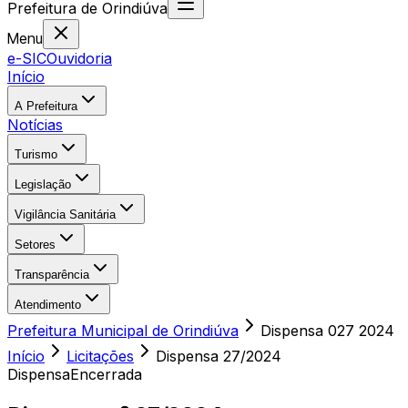
Prefeitura
de
Orindiúva
Menu
e-SIC
Ouvidoria
Início
A Prefeitura
Notícias
Turismo
Legislação
Vigilância Sanitária
Setores
Transparência
Atendimento
Prefeitura Municipal de Orindiúva
Dispensa 027 2024
Início
Licitações
Dispensa
27/2024
Dispensa
Encerrada