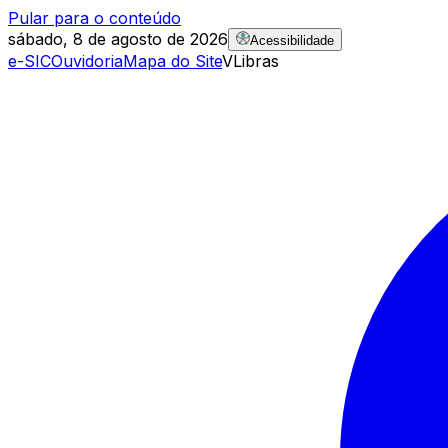
Pular para o conteúdo
sábado, 8 de agosto de 2026
Acessibilidade
e-SIC
Ouvidoria
Mapa do Site
VLibras