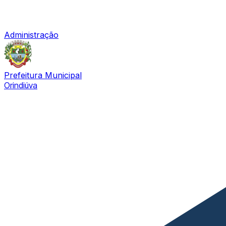
Administração
Prefeitura Municipal
Orindiúva