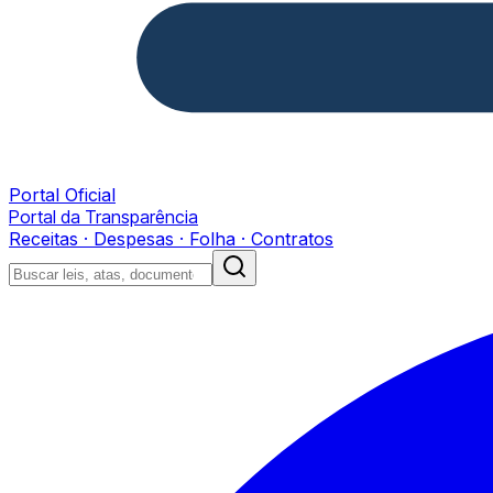
Portal Oficial
Portal da Transparência
Receitas · Despesas · Folha · Contratos