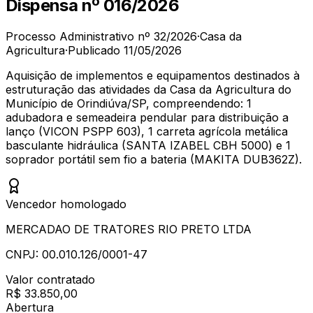
Dispensa
nº
016/2026
Processo Administrativo nº
32/2026
·
Casa da
Agricultura
·
Publicado
11/05/2026
Aquisição de implementos e equipamentos destinados à
estruturação das atividades da Casa da Agricultura do
Município de Orindiúva/SP, compreendendo: 1
adubadora e semeadeira pendular para distribuição a
lanço (VICON PSPP 603), 1 carreta agrícola metálica
basculante hidráulica (SANTA IZABEL CBH 5000) e 1
soprador portátil sem fio a bateria (MAKITA DUB362Z).
Vencedor homologado
MERCADAO DE TRATORES RIO PRETO LTDA
CNPJ:
00.010.126/0001-47
Valor contratado
R$ 33.850,00
Abertura