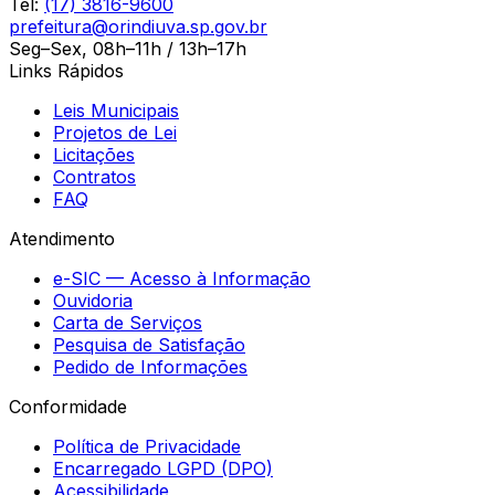
Tel:
(17) 3816-9600
prefeitura@orindiuva.sp.gov.br
Seg–Sex, 08h–11h / 13h–17h
Links Rápidos
Leis Municipais
Projetos de Lei
Licitações
Contratos
FAQ
Atendimento
e-SIC — Acesso à Informação
Ouvidoria
Carta de Serviços
Pesquisa de Satisfação
Pedido de Informações
Conformidade
Política de Privacidade
Encarregado LGPD (DPO)
Acessibilidade