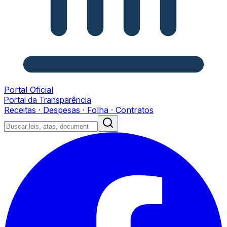
Portal Oficial
Portal da Transparência
Receitas · Despesas · Folha · Contratos