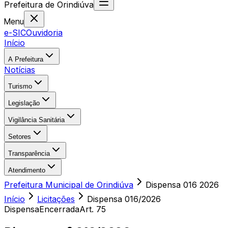
Prefeitura
de
Orindiúva
Menu
e-SIC
Ouvidoria
Início
A Prefeitura
Notícias
Turismo
Legislação
Vigilância Sanitária
Setores
Transparência
Atendimento
Prefeitura Municipal de Orindiúva
Dispensa 016 2026
Início
Licitações
Dispensa
016/2026
Dispensa
Encerrada
Art. 75