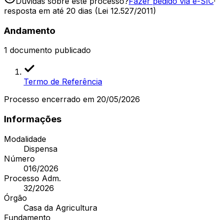
Dúvidas sobre este processo?
Fazer pedido via e-SIC
·
resposta em até 20 dias (Lei 12.527/2011)
Andamento
1
documento publicado
Termo de Referência
Processo encerrado
em 20/05/2026
Informações
Modalidade
Dispensa
Número
016/2026
Processo Adm.
32/2026
Órgão
Casa da Agricultura
Fundamento