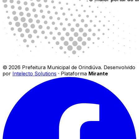
©
2026
Prefeitura Municipal de Orindiúva
.
Desenvolvido
por
Intelecto Solutions
· Plataforma
Mirante