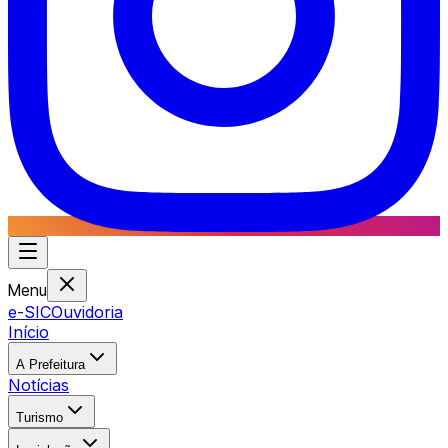
Menu
e-SIC
Ouvidoria
Início
A Prefeitura
Notícias
Turismo