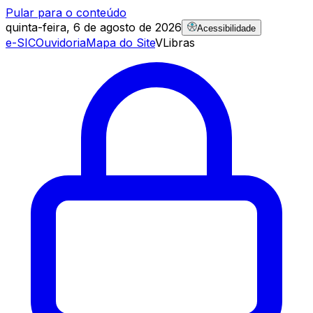
Pular para o conteúdo
quinta-feira, 6 de agosto de 2026
Acessibilidade
e-SIC
Ouvidoria
Mapa do Site
VLibras