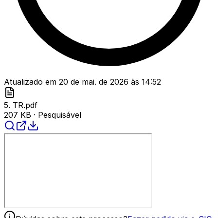
Atualizado em
20 de mai. de 2026
às
14:52
5. TR.pdf
207 KB
· Pesquisável