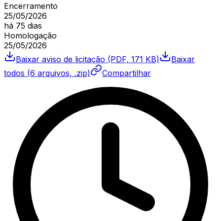
Encerramento
25/05/2026
há 75 dias
Homologação
25/05/2026
Baixar
aviso de licitação
(PDF, 171 KB)
Baixar
todos (
6
arquivos, .zip)
Compartilhar