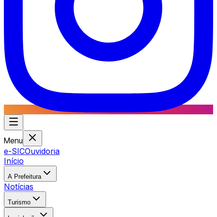
Menu
e-SIC
Ouvidoria
Início
A Prefeitura
Notícias
Turismo