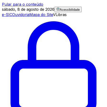
Pular para o conteúdo
sábado, 8 de agosto de 2026
Acessibilidade
e-SIC
Ouvidoria
Mapa do Site
VLibras