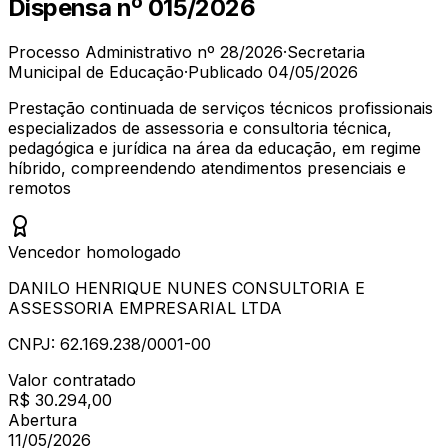
Dispensa
nº
015/2026
Processo Administrativo nº
28/2026
·
Secretaria
Municipal de Educação
·
Publicado
04/05/2026
Prestação continuada de serviços técnicos profissionais
especializados de assessoria e consultoria técnica,
pedagógica e jurídica na área da educação, em regime
híbrido, compreendendo atendimentos presenciais e
remotos
Vencedor homologado
DANILO HENRIQUE NUNES CONSULTORIA E
ASSESSORIA EMPRESARIAL LTDA
CNPJ:
62.169.238/0001-00
Valor contratado
R$ 30.294,00
Abertura
11/05/2026