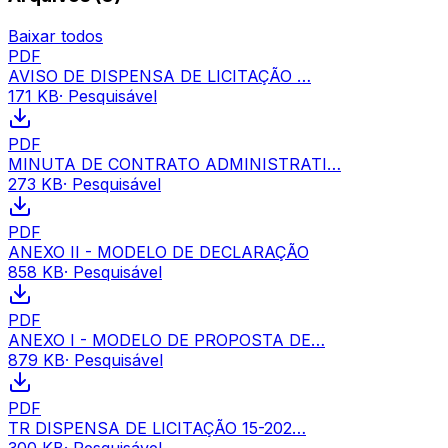
Baixar todos
PDF
AVISO DE DISPENSA DE LICITAÇÃO …
171 KB
· Pesquisável
PDF
MINUTA DE CONTRATO ADMINISTRATI…
273 KB
· Pesquisável
PDF
ANEXO II - MODELO DE DECLARAÇÃO
858 KB
· Pesquisável
PDF
ANEXO I - MODELO DE PROPOSTA DE…
879 KB
· Pesquisável
PDF
TR DISPENSA DE LICITAÇÃO 15-202…
300 KB
· Pesquisável