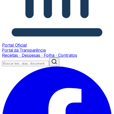
Portal Oficial
Portal da Transparência
Receitas · Despesas · Folha · Contratos