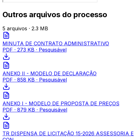
Outros arquivos do processo
5
arquivo
s
· 2.3 MB
MINUTA DE CONTRATO ADMINISTRATIVO
PDF
·
273 KB
· Pesquisável
ANEXO II - MODELO DE DECLARAÇÃO
PDF
·
858 KB
· Pesquisável
ANEXO I - MODELO DE PROPOSTA DE PREÇOS
PDF
·
879 KB
· Pesquisável
TR DISPENSA DE LICITAÇÃO 15-2026 ASSESSORIA E
CON…