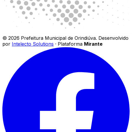
©
2026
Prefeitura Municipal de Orindiúva
.
Desenvolvido
por
Intelecto Solutions
· Plataforma
Mirante