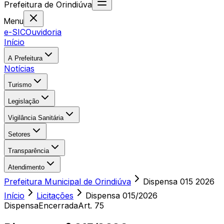
Prefeitura
de
Orindiúva
Menu
e-SIC
Ouvidoria
Início
A Prefeitura
Notícias
Turismo
Legislação
Vigilância Sanitária
Setores
Transparência
Atendimento
Prefeitura Municipal de Orindiúva
Dispensa 015 2026
Início
Licitações
Dispensa
015/2026
Dispensa
Encerrada
Art. 75