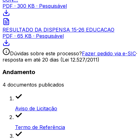
PDF
·
300 KB
· Pesquisável
RESULTADO DA DISPENSA 15-26 EDUCACAO
PDF
·
65 KB
· Pesquisável
Dúvidas sobre este processo?
Fazer pedido via e-SIC
·
resposta em até 20 dias (Lei 12.527/2011)
Andamento
4
documentos publicados
Aviso de Licitação
Termo de Referência