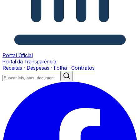
Portal Oficial
Portal da Transparência
Receitas · Despesas · Folha · Contratos