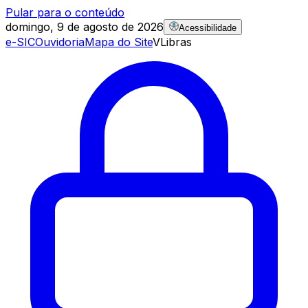
Pular para o conteúdo
domingo, 9 de agosto de 2026
Acessibilidade
e-SIC
Ouvidoria
Mapa do Site
VLibras