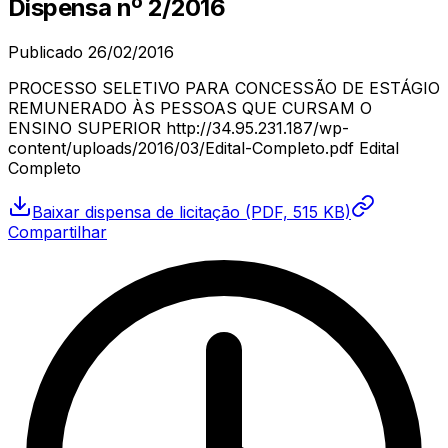
Dispensa
nº
2/2016
Publicado
26/02/2016
PROCESSO SELETIVO PARA CONCESSÃO DE ESTÁGIO
REMUNERADO ÀS PESSOAS QUE CURSAM O
ENSINO SUPERIOR http://34.95.231.187/wp-
content/uploads/2016/03/Edital-Completo.pdf Edital
Completo
Baixar
dispensa de licitação
(PDF, 515 KB)
Compartilhar