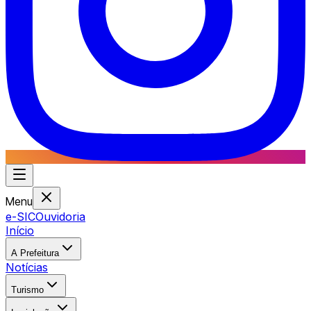
Menu
e-SIC
Ouvidoria
Início
A Prefeitura
Notícias
Turismo