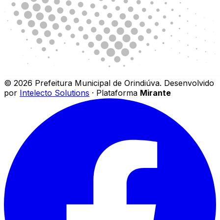
©
2026
Prefeitura Municipal de Orindiúva
.
Desenvolvido
por
Intelecto Solutions
· Plataforma
Mirante