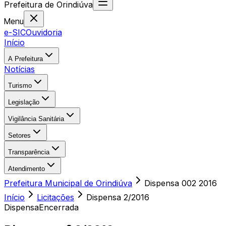
Prefeitura
de
Orindiúva
Menu
e-SIC
Ouvidoria
Início
A Prefeitura
Notícias
Turismo
Legislação
Vigilância Sanitária
Setores
Transparência
Atendimento
Prefeitura Municipal de Orindiúva
Dispensa 002 2016
Início
Licitações
Dispensa
2/2016
Dispensa
Encerrada