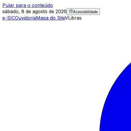
Pular para o conteúdo
sábado, 8 de agosto de 2026
Acessibilidade
e-SIC
Ouvidoria
Mapa do Site
VLibras