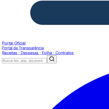
Portal Oficial
Portal da Transparência
Receitas · Despesas · Folha · Contratos