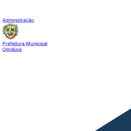
Administração
Prefeitura Municipal
Orindiúva