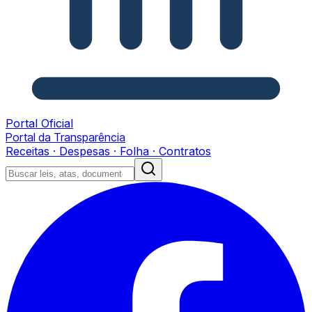
Portal Oficial
Portal da Transparência
Receitas · Despesas · Folha · Contratos