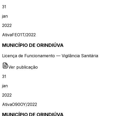
31
jan
2022
Ativa
FEO1T
/
2022
MUNICÍPIO DE ORINDIÚVA
Licença de Funcionamento — Vigilância Sanitária
Ver publicação
31
jan
2022
Ativa
O90OY
/
2022
MUNICÍPIO DE ORINDIÚVA