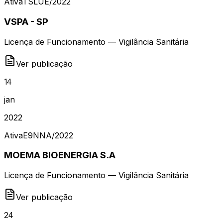
Ativa
TSLUE
/
2022
VSPA - SP
Licença de Funcionamento — Vigilância Sanitária
Ver publicação
14
jan
2022
Ativa
E9NNA
/
2022
MOEMA BIOENERGIA S.A
Licença de Funcionamento — Vigilância Sanitária
Ver publicação
24