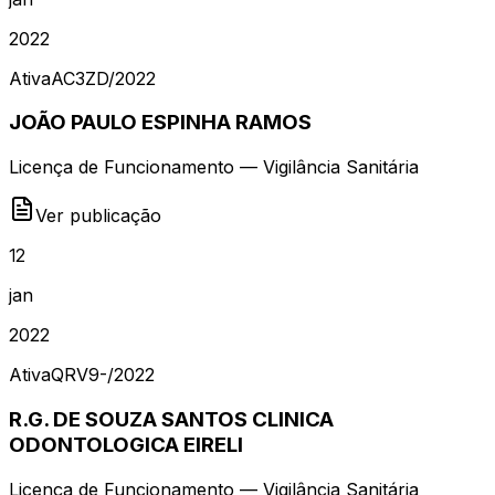
2022
Ativa
AC3ZD
/
2022
JOÃO PAULO ESPINHA RAMOS
Licença de Funcionamento — Vigilância Sanitária
Ver publicação
12
jan
2022
Ativa
QRV9-
/
2022
R.G. DE SOUZA SANTOS CLINICA
ODONTOLOGICA EIRELI
Licença de Funcionamento — Vigilância Sanitária