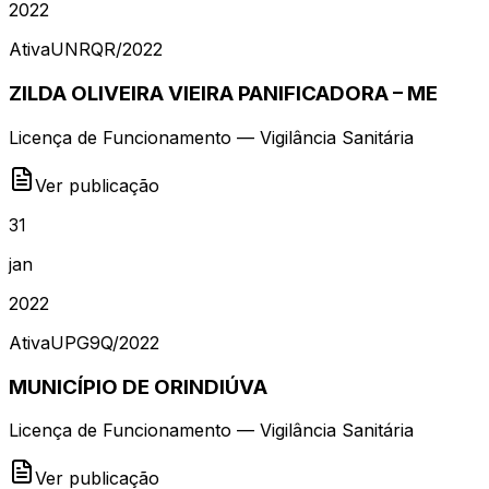
2022
Ativa
UNRQR
/
2022
ZILDA OLIVEIRA VIEIRA PANIFICADORA – ME
Licença de Funcionamento — Vigilância Sanitária
Ver publicação
31
jan
2022
Ativa
UPG9Q
/
2022
MUNICÍPIO DE ORINDIÚVA
Licença de Funcionamento — Vigilância Sanitária
Ver publicação