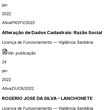
jan
2022
Ativa
PKOYV
/
2022
Alteração de Dados Cadastrais: Razão Social
Licença de Funcionamento — Vigilância Sanitária
Ver publicação
24
jan
2022
Ativa
ZIUC6
/
2022
ROGERIO JOSE DA SILVA – LANCHONETE
Licença de Funcionamento — Vigilância Sanitária