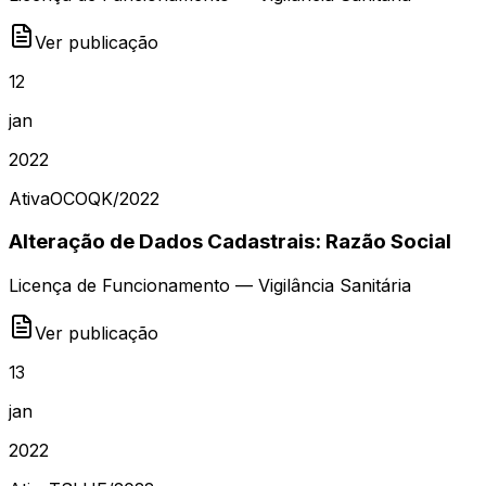
Ver publicação
12
jan
2022
Ativa
OCOQK
/
2022
Alteração de Dados Cadastrais: Razão Social
Licença de Funcionamento — Vigilância Sanitária
Ver publicação
13
jan
2022