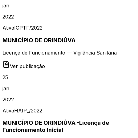
jan
2022
Ativa
IGPTF
/
2022
MUNICÍPIO DE ORINDIÚVA
Licença de Funcionamento — Vigilância Sanitária
Ver publicação
25
jan
2022
Ativa
HAIP_
/
2022
MUNICÍPIO DE ORINDIÚVA -Licença de
Funcionamento Inicial