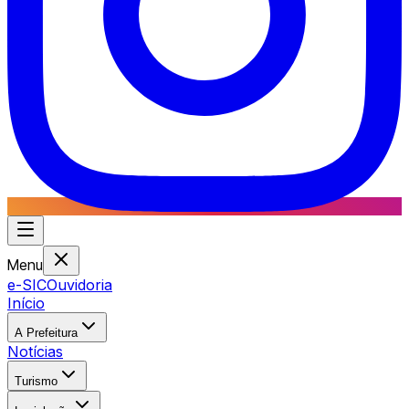
Menu
e-SIC
Ouvidoria
Início
A Prefeitura
Notícias
Turismo