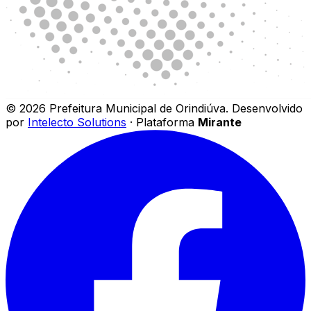
©
2026
Prefeitura Municipal de Orindiúva
.
Desenvolvido
por
Intelecto Solutions
· Plataforma
Mirante