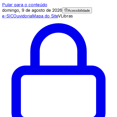
Pular para o conteúdo
domingo, 9 de agosto de 2026
Acessibilidade
e-SIC
Ouvidoria
Mapa do Site
VLibras