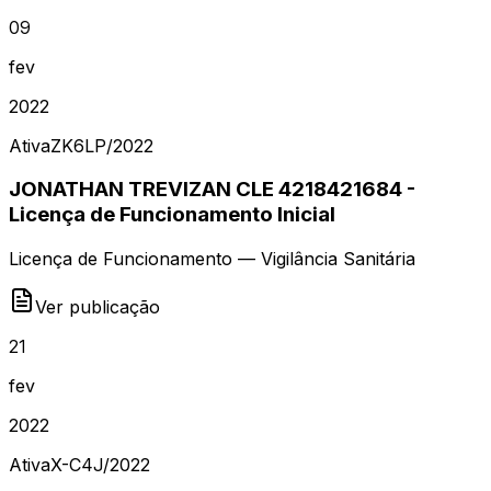
09
fev
2022
Ativa
ZK6LP
/
2022
JONATHAN TREVIZAN CLE 4218421684 -
Licença de Funcionamento Inicial
Licença de Funcionamento — Vigilância Sanitária
Ver publicação
21
fev
2022
Ativa
X-C4J
/
2022