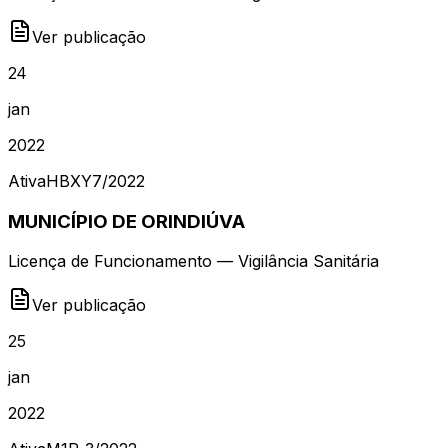
Ver publicação
24
jan
2022
Ativa
HBXY7
/
2022
MUNICÍPIO DE ORINDIÚVA
Licença de Funcionamento — Vigilância Sanitária
Ver publicação
25
jan
2022