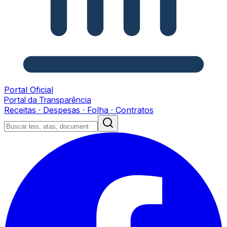
Portal Oficial
Portal da Transparência
Receitas · Despesas · Folha · Contratos