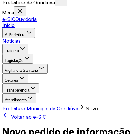
Prefeitura
de
Orindiúva
Menu
e-SIC
Ouvidoria
Início
A Prefeitura
Notícias
Turismo
Legislação
Vigilância Sanitária
Setores
Transparência
Atendimento
Prefeitura Municipal de Orindiúva
Novo
Voltar ao e-SIC
Novo pedido de informação