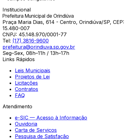
Institucional
Prefeitura Municipal de Orindiúva
Praça Maria Dias, 614 - Centro, Orindiúva/SP, CEP:
15.480-007
CNPJ:
45.148.970/0001-77
Tel:
(17) 3816-9600
prefeitura@orindiuva.sp.gov.br
Seg–Sex, 08h–11h / 13h–17h
Links Rápidos
Leis Municipais
Projetos de Lei
Licitações
Contratos
FAQ
Atendimento
e-SIC — Acesso à Informação
Ouvidoria
Carta de Serviços
Pesquisa de Satisfação