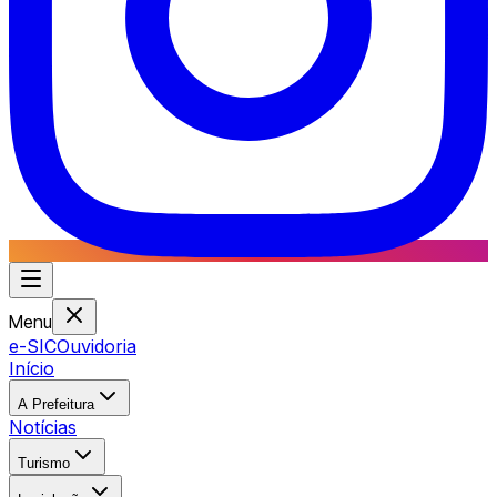
Menu
e-SIC
Ouvidoria
Início
A Prefeitura
Notícias
Turismo