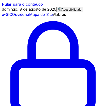
Pular para o conteúdo
domingo, 9 de agosto de 2026
Acessibilidade
e-SIC
Ouvidoria
Mapa do Site
VLibras