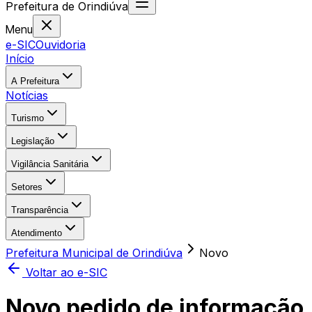
Prefeitura
de
Orindiúva
Menu
e-SIC
Ouvidoria
Início
A Prefeitura
Notícias
Turismo
Legislação
Vigilância Sanitária
Setores
Transparência
Atendimento
Prefeitura Municipal de Orindiúva
Novo
Voltar ao e-SIC
Novo pedido de informação