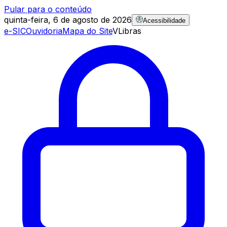
Pular para o conteúdo
quinta-feira, 6 de agosto de 2026
Acessibilidade
e-SIC
Ouvidoria
Mapa do Site
VLibras