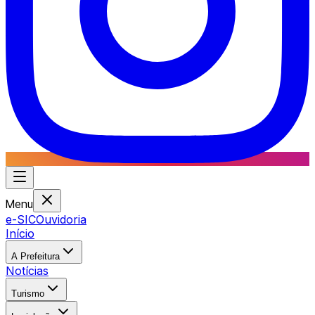
Menu
e-SIC
Ouvidoria
Início
A Prefeitura
Notícias
Turismo