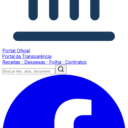
Portal Oficial
Portal da Transparência
Receitas · Despesas · Folha · Contratos