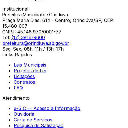
Institucional
Prefeitura Municipal de Orindiúva
Praça Maria Dias, 614 - Centro, Orindiúva/SP, CEP:
15.480-007
CNPJ:
45.148.970/0001-77
Tel:
(17) 3816-9600
prefeitura@orindiuva.sp.gov.br
Seg–Sex, 08h–11h / 13h–17h
Links Rápidos
Leis Municipais
Projetos de Lei
Licitações
Contratos
FAQ
Atendimento
e-SIC — Acesso à Informação
Ouvidoria
Carta de Serviços
Pesquisa de Satisfação