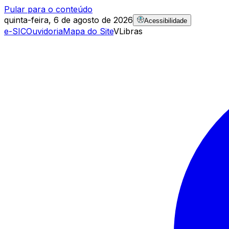
Pular para o conteúdo
quinta-feira, 6 de agosto de 2026
Acessibilidade
e-SIC
Ouvidoria
Mapa do Site
VLibras