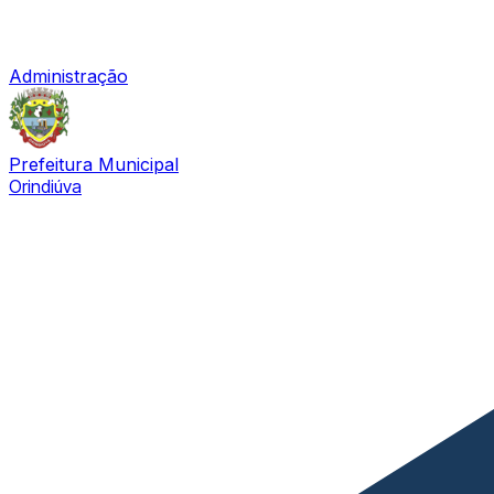
Administração
Prefeitura Municipal
Orindiúva