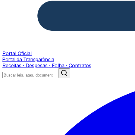
Portal Oficial
Portal da Transparência
Receitas · Despesas · Folha · Contratos