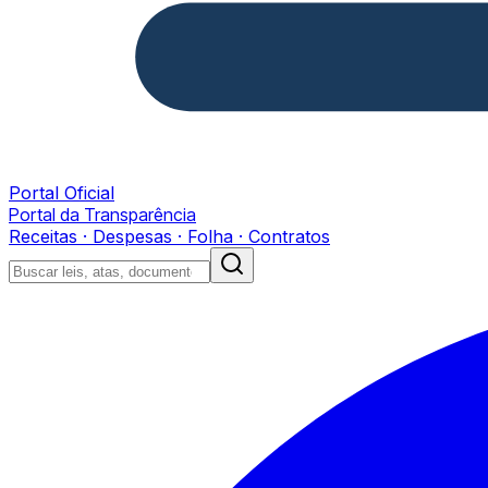
Portal Oficial
Portal da Transparência
Receitas · Despesas · Folha · Contratos