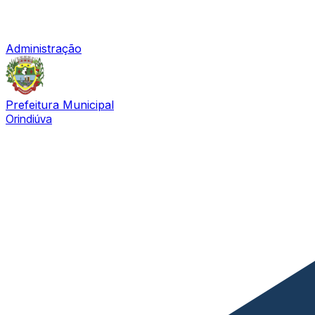
Administração
Prefeitura Municipal
Orindiúva