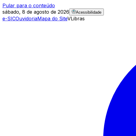
Pular para o conteúdo
sábado, 8 de agosto de 2026
Acessibilidade
e-SIC
Ouvidoria
Mapa do Site
VLibras