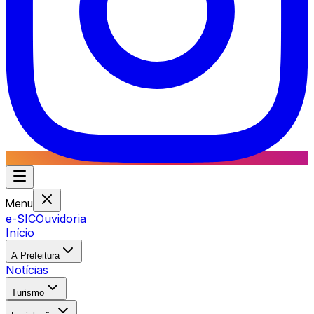
Menu
e-SIC
Ouvidoria
Início
A Prefeitura
Notícias
Turismo