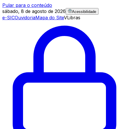
Pular para o conteúdo
sábado, 8 de agosto de 2026
Acessibilidade
e-SIC
Ouvidoria
Mapa do Site
VLibras