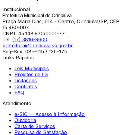
Institucional
Prefeitura Municipal de Orindiúva
Praça Maria Dias, 614 - Centro, Orindiúva/SP, CEP:
15.480-007
CNPJ:
45.148.970/0001-77
Tel:
(17) 3816-9600
prefeitura@orindiuva.sp.gov.br
Seg–Sex, 08h–11h / 13h–17h
Links Rápidos
Leis Municipais
Projetos de Lei
Licitações
Contratos
FAQ
Atendimento
e-SIC — Acesso à Informação
Ouvidoria
Carta de Serviços
Pesquisa de Satisfação