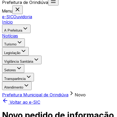
Prefeitura
de
Orindiúva
Menu
e-SIC
Ouvidoria
Início
A Prefeitura
Notícias
Turismo
Legislação
Vigilância Sanitária
Setores
Transparência
Atendimento
Prefeitura Municipal de Orindiúva
Novo
Voltar ao e-SIC
Novo pedido de informação