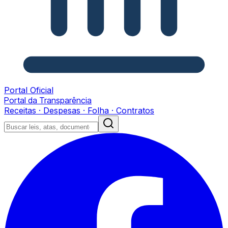
Portal Oficial
Portal da Transparência
Receitas · Despesas · Folha · Contratos