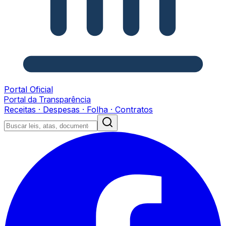
Portal Oficial
Portal da Transparência
Receitas · Despesas · Folha · Contratos