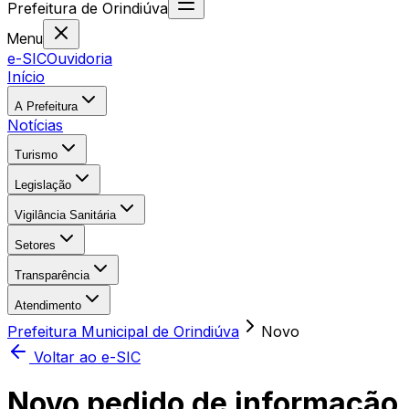
Prefeitura
de
Orindiúva
Menu
e-SIC
Ouvidoria
Início
A Prefeitura
Notícias
Turismo
Legislação
Vigilância Sanitária
Setores
Transparência
Atendimento
Prefeitura Municipal de Orindiúva
Novo
Voltar ao e-SIC
Novo pedido de informação