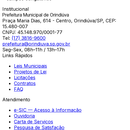
Institucional
Prefeitura Municipal de Orindiúva
Praça Maria Dias, 614 - Centro, Orindiúva/SP, CEP:
15.480-007
CNPJ:
45.148.970/0001-77
Tel:
(17) 3816-9600
prefeitura@orindiuva.sp.gov.br
Seg–Sex, 08h–11h / 13h–17h
Links Rápidos
Leis Municipais
Projetos de Lei
Licitações
Contratos
FAQ
Atendimento
e-SIC — Acesso à Informação
Ouvidoria
Carta de Serviços
Pesquisa de Satisfação