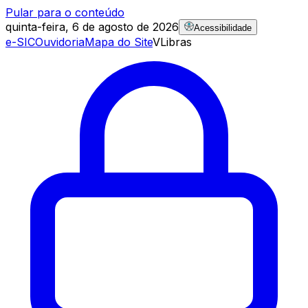
Pular para o conteúdo
quinta-feira, 6 de agosto de 2026
Acessibilidade
e-SIC
Ouvidoria
Mapa do Site
VLibras