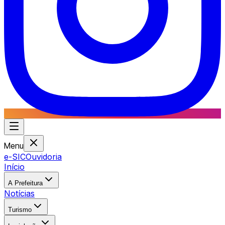
Menu
e-SIC
Ouvidoria
Início
A Prefeitura
Notícias
Turismo